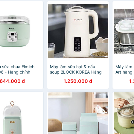
 sữa chua Elmich
Máy làm sữa hạt & nấu
Máy làm 
6 - Hàng chính
soup 2LOCK KOREA Hàng
Art hàng
chính hãng
644.000 đ
1.250.000 đ
1