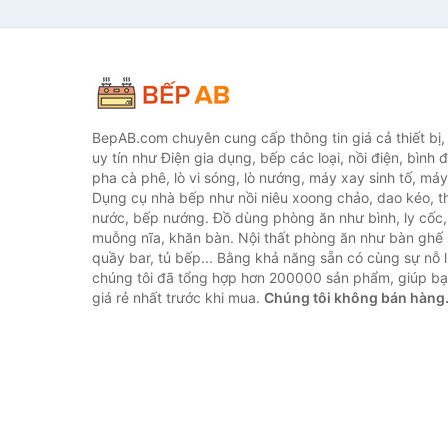
BepAB.com chuyên cung cấp thông tin giá cả thiết bị
uy tín như Điện gia dụng, bếp các loại, nồi điện, bình 
pha cà phê, lò vi sóng, lò nướng, máy xay sinh tố, máy
Dụng cụ nhà bếp như nồi niêu xoong chảo, dao kéo, th
nước, bếp nướng. Đồ dùng phòng ăn như bình, ly cốc,
muỗng nĩa, khăn bàn. Nội thất phòng ăn như bàn ghế 
quầy bar, tủ bếp... Bằng khả năng sẵn có cùng sự nỗ
chúng tôi đã tổng hợp hơn 200000 sản phẩm, giúp bạn
giá rẻ nhất trước khi mua.
Chúng tôi không bán hàng