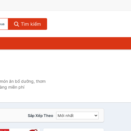
Tìm kiếm
hua
 món ăn bổ dưỡng, thơm
àng miễn phí
Sắp Xếp Theo