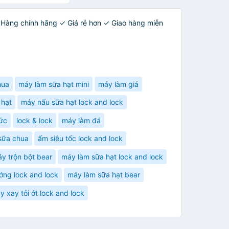
 Hàng chính hãng ✓ Giá rẻ hơn ✓ Giao hàng miễn
hua
máy làm sữa hạt mini
máy làm giá
 hạt
máy nấu sữa hạt lock and lock
ức
lock & lock
máy làm đá
sữa chua
ấm siêu tốc lock and lock
y trộn bột bear
máy làm sữa hạt lock and lock
ớng lock and lock
máy làm sữa hạt bear
y xay tỏi ớt lock and lock