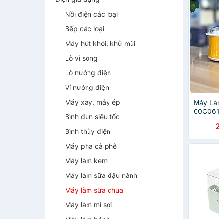
Nồi điện các loại
Bếp các loại
Máy hút khói, khử mùi
Lò vi sóng
Lò nướng điện
Vỉ nướng điện
Máy xay, máy ép
Máy Làm
00C061
Bình đun siêu tốc
Hãng
Bình thủy điện
Máy pha cà phê
Máy làm kem
Máy làm sữa đậu nành
Máy làm sữa chua
Máy làm mì sợi