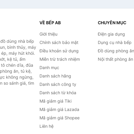
VỀ BẾP AB
CHUYÊN MỤC
Giới thiệu
Điện gia dụng
, đồ dùng nhà bếp
Chính sách bảo mật
Dụng cụ nhà bếp
đun, bình thủy, máy
Điều khoản sử dụng
Đồ dùng phòng ă
 ép, máy hút khói.
ớt, kệ tủ, ấm
Miễn trừ trách nhiệm
Nội thất phòng ăn
 tô chén dĩa, đũa
Danh mục
phòng ăn, tủ kệ,
Danh sách hãng
 lực không ngừng,
 so sánh giá, tìm
Danh sách công ty
.
Danh sách từ khóa
Mã giảm giá Tiki
Mã giảm giá Lazada
Mã giảm giá Shopee
Liên hệ