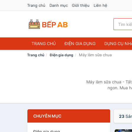
Trang chủ
Danh mục
Giới thiệu
Liên hệ
TRANG CHỦ
ĐIỆN GIA DỤNG
DỤNG CỤ NH
Máy làm sữa chua
Trang chủ
Điện gia dụng
Máy làm sữa chua - Tấ
ngon. Mua h
CHUYÊN MỤC
23
Sản
Điện gia dụng