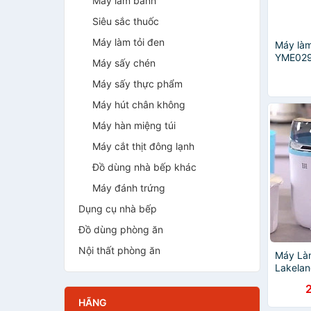
Máy làm bánh
Siêu sắc thuốc
Máy làm tỏi đen
Máy làm
YME029
Máy sấy chén
hãng
Máy sấy thực phẩm
Máy hút chân không
Máy hàn miệng túi
Máy cắt thịt đông lạnh
Đồ dùng nhà bếp khác
Máy đánh trứng
Dụng cụ nhà bếp
Đồ dùng phòng ăn
Nội thất phòng ăn
Máy Là
Lakelan
hãng
HÃNG