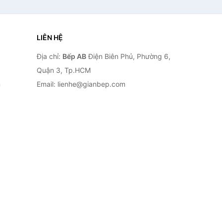
LIÊN HỆ
Địa chỉ:
Bếp AB
Điện Biên Phủ, Phường 6,
Quận 3, Tp.HCM
n
Email: lienhe@gianbep.com