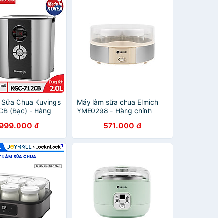
 Sữa Chua Kuvings
Máy làm sữa chua Elmich
B (Bạc) - Hàng
YME0298 - Hàng chính
ng
hãng
.999.000 đ
571.000 đ