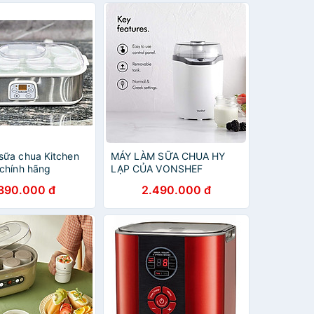
sữa chua Kitchen
MÁY LÀM SỮA CHUA HY
 chính hãng
LẠP CỦA VONSHEF
‎2000018 Hàng chính hãng
.390.000 đ
2.490.000 đ