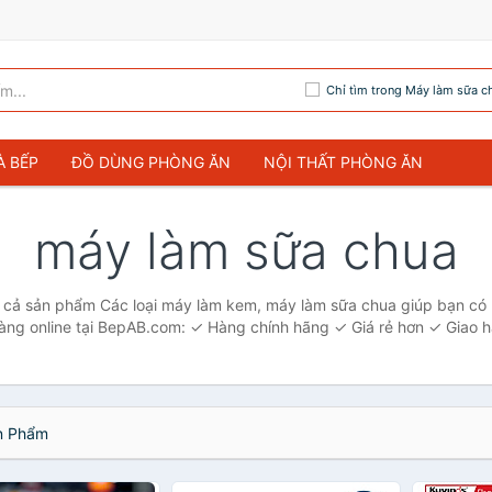
Chỉ tìm trong Máy làm sữa c
À BẾP
ĐỒ DÙNG PHÒNG ĂN
NỘI THẤT PHÒNG ĂN
máy làm sữa chua
t cả sản phẩm Các loại máy làm kem, máy làm sữa chua giúp bạn có
àng online tại BepAB.com: ✓ Hàng chính hãng ✓ Giá rẻ hơn ✓ Giao h
 Phẩm