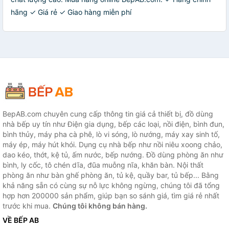
hãng ✓ Giá rẻ ✓ Giao hàng miễn phí
BepAB.com chuyên cung cấp thông tin giá cả thiết bị, đồ dùng
nhà bếp uy tín như Điện gia dụng, bếp các loại, nồi điện, bình đun,
bình thủy, máy pha cà phê, lò vi sóng, lò nướng, máy xay sinh tố,
máy ép, máy hút khói. Dụng cụ nhà bếp như nồi niêu xoong chảo,
dao kéo, thớt, kệ tủ, ấm nước, bếp nướng. Đồ dùng phòng ăn như
bình, ly cốc, tô chén dĩa, đũa muỗng nĩa, khăn bàn. Nội thất
phòng ăn như bàn ghế phòng ăn, tủ kệ, quầy bar, tủ bếp... Bằng
khả năng sẵn có cùng sự nỗ lực không ngừng, chúng tôi đã tổng
hợp hơn 200000 sản phẩm, giúp bạn so sánh giá, tìm giá rẻ nhất
trước khi mua.
Chúng tôi không bán hàng.
VỀ BẾP AB