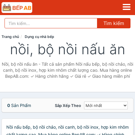
Tìm kiếm
Trang chủ
Dụng cụ nhà bếp
nồi, bộ nồi nấu ăn
Nồi, bộ nồi nấu ăn - Tất cả sản phẩm Nồi nấu bếp, bộ nồi chảo, nồi
canh, bộ nồi inox, hợp kim nhôm chất lượng cao. Mua hàng online
BepAB.com: ✓ Hàng chính hãng ✓ Giá rẻ ✓ Giao hàng miễn phí
0
Sản Phẩm
Sắp Xếp Theo
Nồi nấu bếp, bộ nồi chảo, nồi canh, bộ nồi inox, hợp kim nhôm
chất lượng cao. Mua hàng online BepAB.com: ✓ Hàng chính