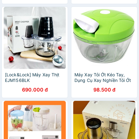
[Lock&Lock] Máy Xay Thịt
Máy Xay Tỏi Ớt Kéo Tay,
EJM156BLK
Dụng Cụ Xay Nghiền Tỏi Ớt
690.000 đ
98.500 đ