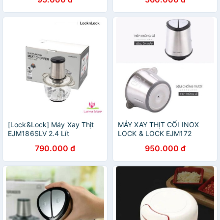
[Lock&Lock] Máy Xay Thịt
MÁY XAY THỊT CỐI INOX
EJM186SLV 2.4 Lít
LOCK & LOCK EJM172
790.000 đ
950.000 đ