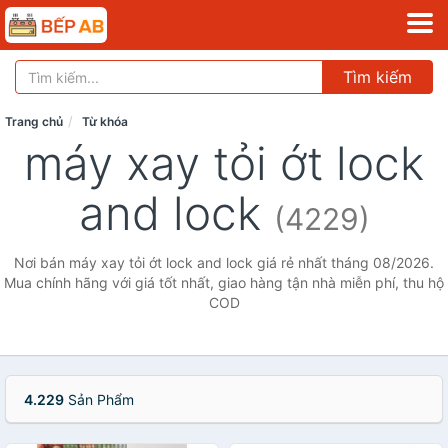
Tìm kiếm
Trang chủ
Từ khóa
máy xay tỏi ớt lock
and lock
(4229)
Nơi bán máy xay tỏi ớt lock and lock giá rẻ nhất tháng 08/2026.
Mua chính hãng với giá tốt nhất, giao hàng tận nhà miễn phí, thu hộ
COD
4.229
Sản Phẩm