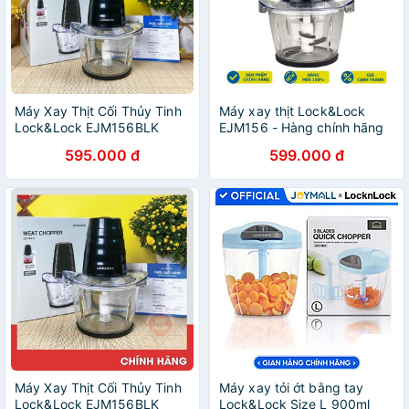
Máy Xay Thịt Cối Thủy Tinh
Máy xay thịt Lock&Lock
Lock&Lock EJM156BLK
EJM156 - Hàng chính hãng
595.000 đ
599.000 đ
Máy Xay Thịt Cối Thủy Tinh
Máy xay tỏi ớt bằng tay
Lock&Lock EJM156BLK
Lock&Lock Size L 900ml