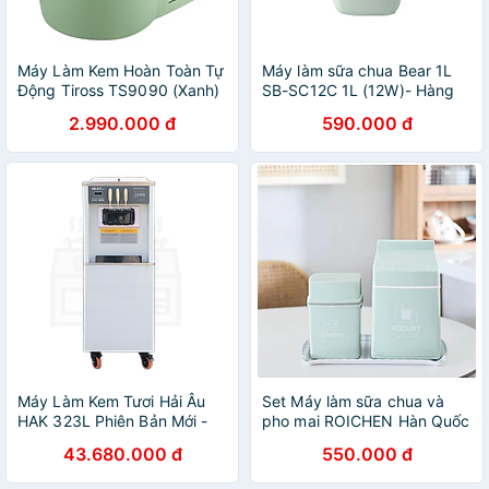
Máy Làm Kem Hoàn Toàn Tự
Máy làm sữa chua Bear 1L
Động Tiross TS9090 (Xanh)
SB-SC12C 1L (12W)- Hàng
- Hàng Chính Hãng
chính hãng
2.990.000 đ
590.000 đ
Máy Làm Kem Tươi Hải Âu
Set Máy làm sữa chua và
HAK 323L Phiên Bản Mới -
pho mai ROICHEN Hàn Quốc
Hàng Chính Hãng
Hàng chính hãng
43.680.000 đ
550.000 đ