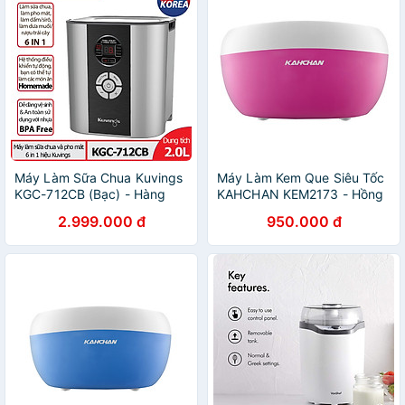
Máy Làm Sữa Chua Kuvings
Máy Làm Kem Que Siêu Tốc
KGC-712CB (Bạc) - Hàng
KAHCHAN KEM2173 - Hồng
Chính Hãng
- Hàng Nhập Khẩu
2.999.000 đ
950.000 đ