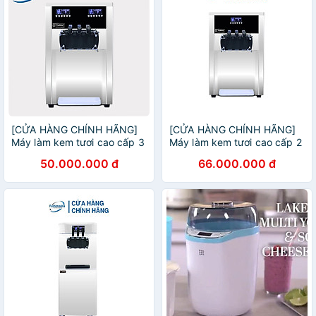
[CỬA HÀNG CHÍNH HÃNG]
[CỬA HÀNG CHÍNH HÃNG]
Máy làm kem tươi cao cấp 3
Máy làm kem tươi cao cấp 2
máy nén dạng bàn
máy nén dạng bàn
50.000.000 đ
66.000.000 đ