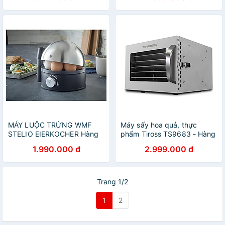
MÁY LUỘC TRỨNG WMF
Máy sấy hoa quả, thực
STELIO EIERKOCHER Hàng
phẩm Tiross TS9683 - Hàng
chính hãng
chính hãng
1.990.000 đ
2.999.000 đ
Trang 1/2
1
2