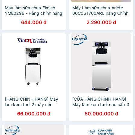
Máy làm sữa chua Elmich
Máy Làm sữa chua Ariete
YME0296 - Hàng chính hãng
00C061700AR0 hàng Chính
Hãng
644.000 đ
2.290.000 đ
[HÀNG CHÍNH HÃNG] Máy
[CỬA HÀNG CHÍNH HÃNG]
làm kem tươi 2 máy nén
Máy làm kem tươi cao cấp 3
dạng đứng Viner
máy nén dạng đứng
66.000.000 đ
50.000.000 đ