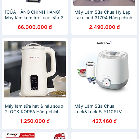
[CỬA HÀNG CHÍNH HÃNG]
Máy Làm Sữa Chua Hy Lạp
Máy làm kem tươi cao cấp 2
Lakeland 31794 Hàng chính
máy nén dạng đứng
hãng
66.000.000 đ
2.490.000 đ
Máy làm sữa hạt & nấu soup
Máy Làm Sữa Chua
2LOCK KOREA Hàng chính
Lock&Lock EJY110SLV
hãng
(1000ml) - Hàng chính hãng
1.250.000 đ
427.460 đ