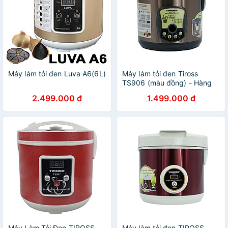
Máy làm tỏi đen Luva A6(6L)
Máy làm tỏi đen Tiross
TS906 (màu đồng) - Hàng
chính hãng
2.499.000 đ
1.499.000 đ
Máy Làm Tỏi Đen TIROSS
Máy làm tỏi đen TIROSS