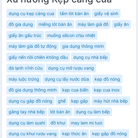
dụng cụ kẹp càng cua
tấm lót bàn ăn
giấy vệ sinh
đồ gia dụng
miếng lót bàn ăn
máy làm giá đỗ
giấy ăn
giấy ăn gấu trúc
muỗng silicon chịu nhiệt
máy làm giá đỗ tự động
gia dụng thông minh
giấy nến nồi chiên không dầu
dụng cụ nhà bếp
đá lạnh vĩnh cửu
dụng cụ mở rượu vang
máy luộc trứng
dụng cụ lấy nước dừa
kẹp đồ nóng
đồ gia dụng thông minh
kẹp cua biển
kẹp cua inox
dụng cụ gắp đồ nóng
ghế
kẹp gắp
máy hút nhà bếp
găng tay nhà bếp
lót bàn ăn
dụng cụ làm bếp
dụng cụ làm sushi
đồ khui
may lam mi tuoi
dụng cụ khui rượu vang
kẹp thức ăn
kẹp gắp đồ nóng