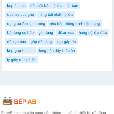
kẹp ăn cua
đồ nhật bản nội địa nhật bản
que lay cua ghẹ
hàng bãi nhật nội địa
dụng cụ làm lạc xưởng
nhà bếp thông minh tiện dụng
bộ dụng cụ bếp
gia dụng
đồ an cua
hàng nội địa đức
đồ kẹp cua
gắp đồ nóng
kẹp gắp đá
kep gap thuc an
lòng bàn đây thức ăn
ly giấy dùng 1 lần
BepAB.com chuyên cung cấp thông tin giá cả thiết bị, đồ dùng