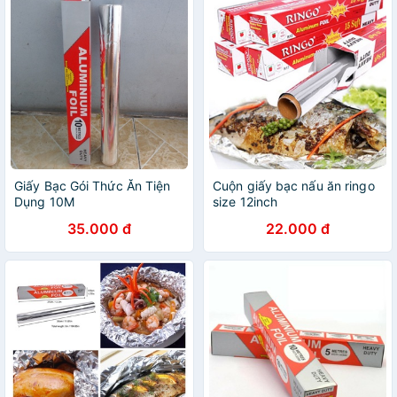
Giấy Bạc Gói Thức Ăn Tiện
Cuộn giấy bạc nấu ăn ringo
Dụng 10M
size 12inch
35.000 đ
22.000 đ