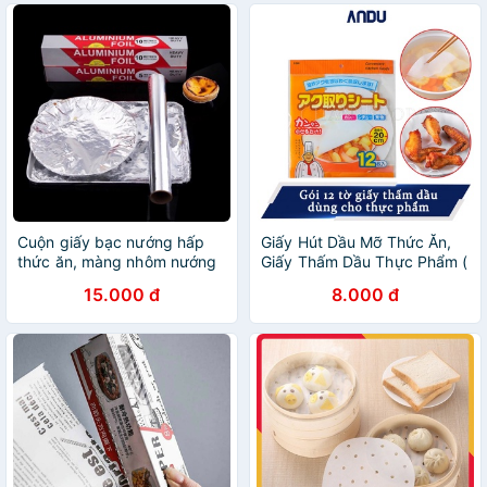
Cuộn giấy bạc nướng hấp
Giấy Hút Dầu Mỡ Thức Ăn,
thức ăn, màng nhôm nướng
Giấy Thấm Dầu Thực Phẩm (
thức ăn
12 tờ 1 gói)
15.000 đ
8.000 đ