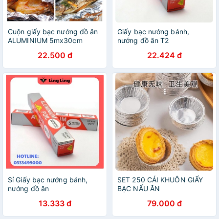
Cuộn giấy bạc nướng đồ ăn
Giấy bạc nướng bánh,
ALUMINIUM 5mx30cm
nướng đồ ăn T2
22.500 đ
22.424 đ
Sỉ Giấy bạc nướng bánh,
SET 250 CÁI KHUÔN GIẤY
nướng đồ ăn
BẠC NẤU ĂN
13.333 đ
79.000 đ