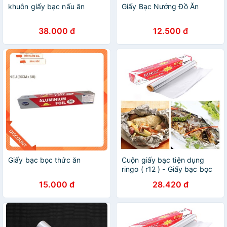
khuôn giấy bạc nấu ăn
Giấy Bạc Nướng Đồ Ăn
38.000 đ
12.500 đ
Giấy bạc bọc thức ăn
Cuộn giấy bạc tiện dụng
ringo ( r12 ) - Giấy bạc bọc
thức ăn
15.000 đ
28.420 đ