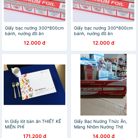
Giấy bạc nướng 300*800cm
Giấy bạc nướng 300*800cm
bánh, nướng đồ ăn
bánh, nướng đồ ăn
12.000 đ
12.000 đ
In Giấy lót bàn ăn THIẾT KẾ
Giấy Bạc Nướng Thức Ăn,
MIỄN PHÍ
Màng Nhôm Nướng Thịt
171.200 đ
14.000 đ