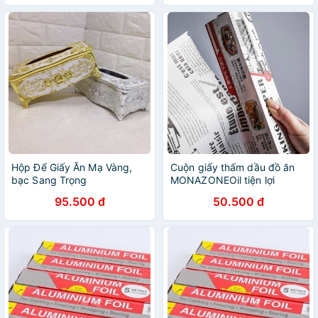
Hộp Để Giấy Ăn Mạ Vàng,
Cuộn giấy thấm dầu đồ ăn
bạc Sang Trọng
MONAZONEOil tiện lợi
95.500 đ
50.500 đ