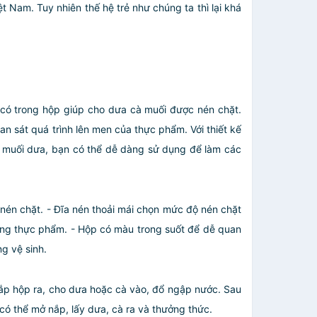
t Nam. Tuy nhiên thế hệ trẻ như chúng ta thì lại khá
 có trong hộp giúp cho dưa cà muối được nén chặt.
 sát quá trình lên men của thực phẩm. Với thiết kế
, muối dưa, bạn có thể dễ dàng sử dụng để làm các
nén chặt. - Đĩa nén thoải mái chọn mức độ nén chặt
ong thực phẩm. - Hộp có màu trong suốt để dễ quan
ng vệ sinh.
ắp hộp ra, cho dưa hoặc cà vào, đổ ngập nước. Sau
có thể mở nắp, lấy dưa, cà ra và thưởng thức.