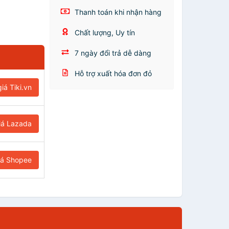
Thanh toán khi nhận hàng
Chất lượng, Uy tín
7 ngày đổi trả dễ dàng
Hỗ trợ xuất hóa đơn đỏ
iá Tiki.vn
iá Lazada
iá Shopee