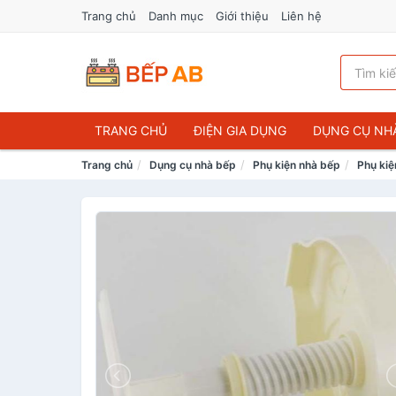
Trang chủ
Danh mục
Giới thiệu
Liên hệ
TRANG CHỦ
ĐIỆN GIA DỤNG
DỤNG CỤ NH
Trang chủ
Dụng cụ nhà bếp
Phụ kiện nhà bếp
Phụ kiệ