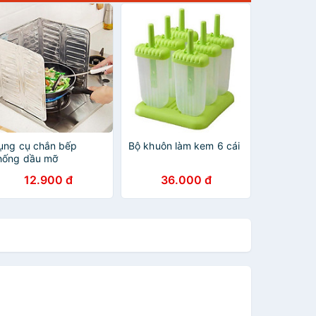
ụng cụ chắn bếp
Bộ khuôn làm kem 6 cái
hống dầu mỡ
12.900 đ
36.000 đ