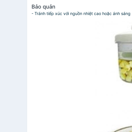
Bảo quản
- Tránh tiếp xúc với nguồn nhiệt cao hoặc ánh sáng mặ