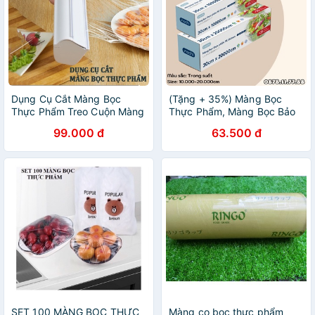
Dụng Cụ Cắt Màng Bọc
(Tặng + 35%) Màng Bọc
Thực Phẩm Treo Cuộn Màng
Thực Phẩm, Màng Bọc Bảo
Bọc Thực Phẩm Tiện Lợi
Quản Thực Phẩm PE
99.000 đ
63.500 đ
SHINSEN Inochi
SET 100 MÀNG BỌC THỰC
Màng co bọc thực phẩm