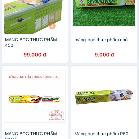
MÀNG BỌC THỰC PHẨM
màng bọc thực phẩm nhỏ
450
99.000 đ
9.000 đ
MÀNG BỌC THỰC PHẨM
Màng bọc thực phẩm R60