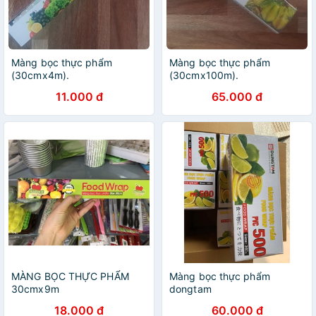
Màng bọc thực phẩm
Màng bọc thực phẩm
(30cmx4m).
(30cmx100m).
11.000 đ
65.000 đ
MÀNG BỌC THỰC PHẨM
Màng bọc thực phẩm
30cmx9m
dongtam
18.000 đ
60.000 đ