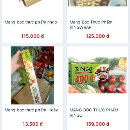
Màng bọc thực phẩm ringo
Màng Bọc Thực Phẩm
KINGWRAP
115.000 đ
125.000 đ
Màng bọc thực phẩm -1cây
MÀNG BỌC THỰC PHẨM
RINGO
13.500 đ
159.000 đ