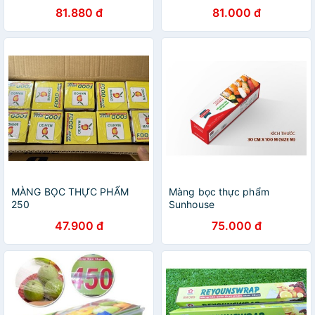
81.880 đ
81.000 đ
MÀNG BỌC THỰC PHẨM
Màng bọc thực phẩm
250
Sunhouse
47.900 đ
75.000 đ