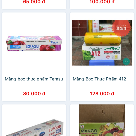
65.000 đ
100.000 đ
Màng bọc thực phẩm Terasu
Màng Bọc Thực Phẩm 412
80.000 đ
128.000 đ