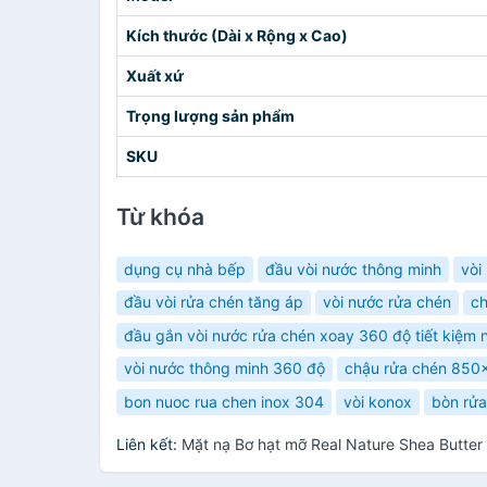
Kích thước (Dài x Rộng x Cao)
Xuất xứ
Trọng lượng sản phẩm
SKU
Từ khóa
dụng cụ nhà bếp
đầu vòi nước thông minh
vòi
đầu vòi rửa chén tăng áp
vòi nước rửa chén
ch
đầu gắn vòi nước rửa chén xoay 360 độ tiết kiệm 
vòi nước thông minh 360 độ
chậu rửa chén 850
bon nuoc rua chen inox 304
vòi konox
bòn rửa
Liên kết:
Mặt nạ Bơ hạt mỡ Real Nature Shea Butte