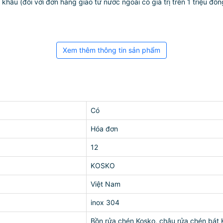
ẩu (đối với đơn hàng giao từ nước ngoài có giá trị trên 1 triệu đồng)
Xem thêm thông tin sản phẩm
Có
Hóa đơn
12
KOSKO
Việt Nam
inox 304
Bồn rửa chén Kosko, chậu rửa chén bát 