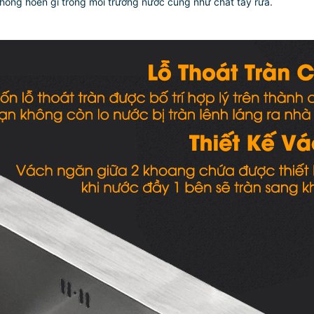
hông hoen gỉ trong môi trường nước cũng như chất tẩy rửa.