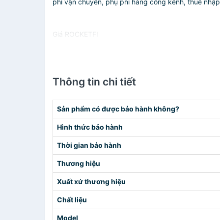
phí vận chuyển, phụ phí hàng cồng kềnh, thuế nhập kh
Giá ROCKETFI
Thông tin chi tiết
Sản phẩm có được bảo hành không?
Hình thức bảo hành
Thời gian bảo hành
Thương hiệu
Xuất xứ thương hiệu
Chất liệu
Model