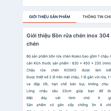
GIỚI THIỆU
SẢN PHẨM
THÔNG TIN
CHI
Giới thiệu Bồn rửa chén inox 30
chén
Bộ sản phẩm bồn rửa chén Kosko bao gồm
1 chậu 
cân
Kích thước sản phẩm : 820 x 450 x 230 (mm)
Chậu rửa chén KOSKO được làm kiể
Được thiết kế 2 lỗ trên mặt chậu, 1 lỗ gắn vòi rửa,
va đập tốt, hạn chế bán bụi, không chịu
Lòng chậu sâu 23cm giúp bạn để đư
Mặt đáy vát hình chữ X giúp
Sản phẩm có gắn xốp chống ồn 4 chiề