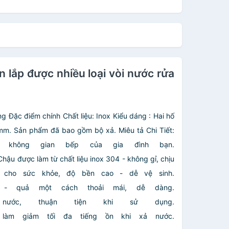
lắp được nhiều loại vòi nước rửa
ng
Đặc điểm chính
Chất liệu: Inox
Kiểu dáng : Hai hố
mm.
Sản phẩm đã bao gồm bộ xả.
Miêu tả Chi Tiết:
 không gian bếp của gia đình bạn.
Chậu được làm từ chất liệu inox 304 - không gỉ, chịu
n cho sức khỏe, độ bền cao - dễ vệ sinh.
- quả một cách thoải mái, dễ dàng.
ước, thuận tiện khi sử dụng.
àm giảm tối đa tiếng ồn khi xả nước.