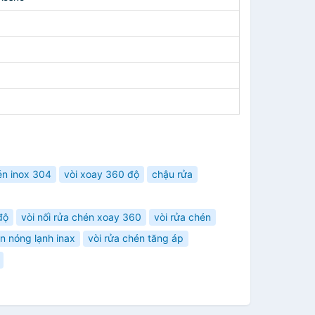
én inox 304
vòi xoay 360 độ
chậu rửa
độ
vòi nối rửa chén xoay 360
vòi rửa chén
én nóng lạnh inax
vòi rửa chén tăng áp