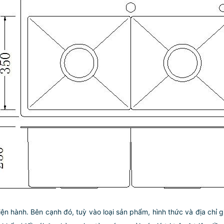
iện hành. Bên cạnh đó, tuỳ vào loại sản phẩm, hình thức và địa chỉ 