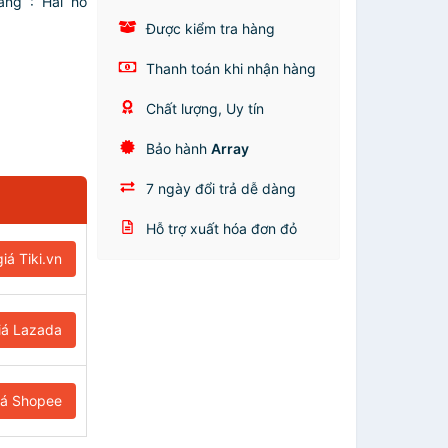
áng : Hai hố
Được kiểm tra hàng
Thanh toán khi nhận hàng
Chất lượng, Uy tín
Bảo hành
Array
7 ngày đổi trả dễ dàng
Hỗ trợ xuất hóa đơn đỏ
iá Tiki.vn
iá Lazada
iá Shopee