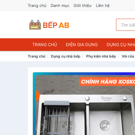
Trang chủ
Danh mục
Giới thiệu
Liên hệ
TRANG CHỦ
ĐIỆN GIA DỤNG
DỤNG CỤ NH
Trang chủ
Dụng cụ nhà bếp
Phụ kiện nhà bếp
Vòi rửa