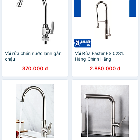
Vòi rửa chén nước lạnh gắn
Vòi Rửa Faster FS 02S1.
chậu
Hàng Chính Hãng
370.000 đ
2.880.000 đ