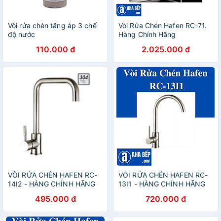
Vòi rửa chén tăng áp 3 chế
Vòi Rửa Chén Hafen RC-71.
độ nước
Hàng Chính Hãng
110.000 đ
2.025.000 đ
VÒI RỬA CHÉN HAFEN RC-
VÒI RỬA CHÉN HAFEN RC-
14I2 - HÀNG CHÍNH HÃNG
13I1 - HÀNG CHÍNH HÃNG
495.000 đ
720.000 đ