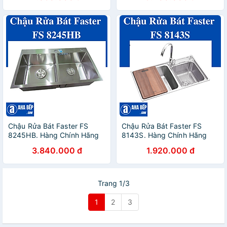
Chậu Rửa Bát Faster FS
Chậu Rửa Bát Faster FS
8245HB. Hàng Chính Hãng
8143S. Hàng Chính Hãng
3.840.000 đ
1.920.000 đ
Trang 1/3
1
2
3