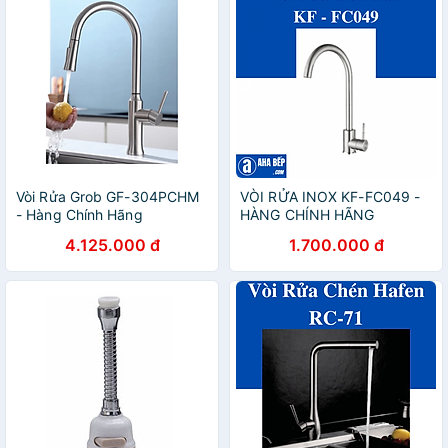
Vòi Rửa Grob GF-304PCHM
VÒI RỬA INOX KF-FC049 -
- Hàng Chính Hãng
HÀNG CHÍNH HÃNG
4.125.000 đ
1.700.000 đ