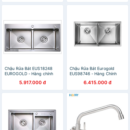
Chậu Rửa Bát EUS18248
Chậu Rửa Bát Eurogold
EUROGOLD - Hàng chính
EUS98746 - Hàng Chính
hãng
Hãng
5.917.000 đ
6.415.000 đ