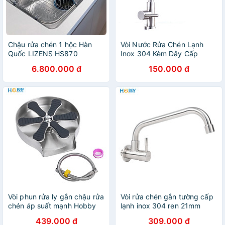
Chậu rửa chén 1 hộc Hàn
Vòi Nước Rửa Chén Lạnh
Quốc LIZENS HS870
Inox 304 Kèm Dây Cấp
Nước
6.800.000 đ
150.000 đ
Vòi phun rửa ly gắn chậu rửa
Vòi rửa chén gắn tường cấp
chén áp suất mạnh Hobby
lạnh inox 304 ren 21mm
Home Decor VRLT
Hobby home decor VT3
439.000 đ
309.000 đ