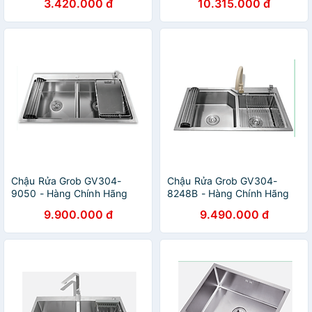
3.420.000 đ
10.315.000 đ
Chậu Rửa Grob GV304-
Chậu Rửa Grob GV304-
9050 - Hàng Chính Hãng
8248B - Hàng Chính Hãng
9.900.000 đ
9.490.000 đ