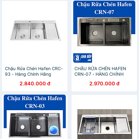
Chậu Rửa Chén Hafen CRC-
CHẬU RỬA CHÉN HAFEN
93 - Hàng Chính Hãng
CRN-07 - HÀNG CHÍNH
HÃNG
2.840.000 đ
2.970.000 đ