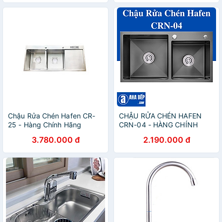
Chậu Rửa Chén Hafen CR-
CHẬU RỬA CHÉN HAFEN
25 - Hàng Chính Hãng
CRN-04 - HÀNG CHÍNH
HÃNG
3.780.000 đ
2.190.000 đ