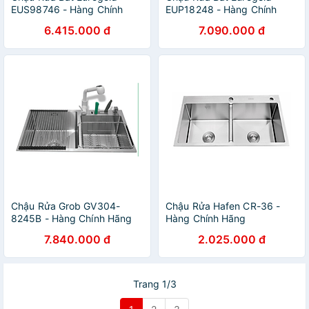
EUS98746 - Hàng Chính
EUP18248 - Hàng Chính
Hãng
Hãng
6.415.000 đ
7.090.000 đ
Chậu Rửa Grob GV304-
Chậu Rửa Hafen CR-36 -
8245B - Hàng Chính Hãng
Hàng Chính Hãng
7.840.000 đ
2.025.000 đ
Trang 1/3