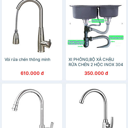
Vòi rửa chén thông minh
XI PHÔNG,BỘ XẢ CHẬU
RỬA CHÉN 2 HỘC INOX 304
PHI 140mm
610.000 đ
350.000 đ