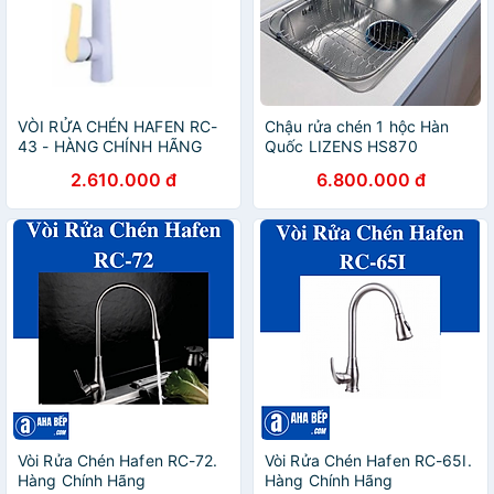
VÒI RỬA CHÉN HAFEN RC-
Chậu rửa chén 1 hộc Hàn
43 - HÀNG CHÍNH HÃNG
Quốc LIZENS HS870
2.610.000 đ
6.800.000 đ
Vòi Rửa Chén Hafen RC-72.
Vòi Rửa Chén Hafen RC-65I.
Hàng Chính Hãng
Hàng Chính Hãng