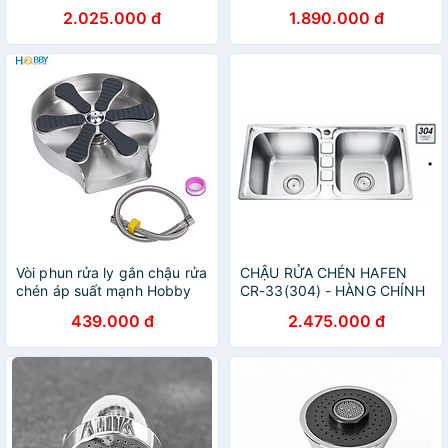
2.025.000 đ
1.890.000 đ
Vòi phun rửa ly gắn chậu rửa
CHẬU RỬA CHÉN HAFEN
chén áp suất mạnh Hobby
CR-33(304) - HÀNG CHÍNH
Home Decor VRLT
HÃNG
439.000 đ
2.475.000 đ