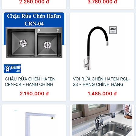
2.250.000 đ
3.780.000 đ
CHẬU RỬA CHÉN HAFEN
VÒI RỬA CHÉN HAFEN RCL-
CRN-04 - HÀNG CHÍNH
23 - HÀNG CHÍNH HÃNG
HÃNG
2.190.000 đ
1.485.000 đ