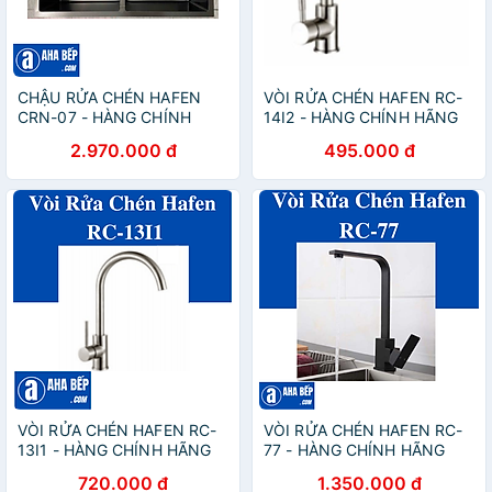
CHẬU RỬA CHÉN HAFEN
VÒI RỬA CHÉN HAFEN RC-
CRN-07 - HÀNG CHÍNH
14I2 - HÀNG CHÍNH HÃNG
HÃNG
2.970.000 đ
495.000 đ
VÒI RỬA CHÉN HAFEN RC-
VÒI RỬA CHÉN HAFEN RC-
13I1 - HÀNG CHÍNH HÃNG
77 - HÀNG CHÍNH HÃNG
720.000 đ
1.350.000 đ