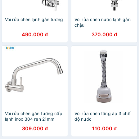
Vòi rửa chén lạnh gắn tường
Vòi rửa chén nước lạnh gắn
chậu
490.000 đ
370.000 đ
Vòi rửa chén gắn tường cấp
Vòi rửa chén tăng áp 3 chế
lạnh inox 304 ren 21mm
độ nước
Hobby home decor VT3
309.000 đ
110.000 đ