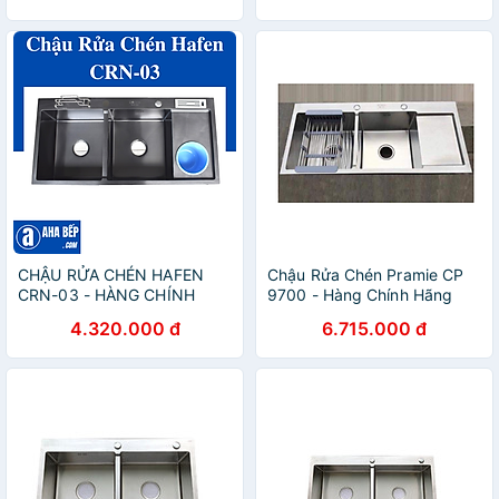
CHẬU RỬA CHÉN HAFEN
Chậu Rửa Chén Pramie CP
CRN-03 - HÀNG CHÍNH
9700 - Hàng Chính Hãng
HÃNG
4.320.000 đ
6.715.000 đ