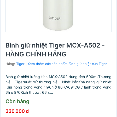
Bình giữ nhiệt Tiger MCX-A502 -
HÀNG CHÍNH HÃNG
Hãng:
Tiger
|
Xem thêm các sản phẩm Bình giữ nhiệt của Tiger
Bình giữ nhiệt lưỡng tính MCX-A502 dung tích 500ml.Thương
hiệu: TigerXuất xứ thương hiệu: Nhật BảnKhả năng giữ nhiệt
:Giữ nóng trong vòng 1h/6h ở 86ºC/69ºCGiữ lạnh trong vòng
6h ở 8ºCKích thước : 66 x...
Còn hàng
320,000 đ