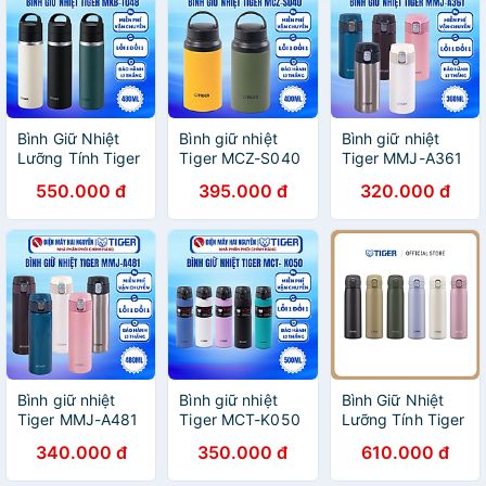
Bình Giữ Nhiệt
Bình giữ nhiệt
Bình giữ nhiệt
Lưỡng Tính Tiger
Tiger MCZ-S040
Tiger MMJ-A361
MKB-T048
- HÀNG CHÍNH
- HÀNG CHÍNH
550.000 đ
395.000 đ
320.000 đ
(480ml)
HÃNG
HÃNG
Bình giữ nhiệt
Bình giữ nhiệt
Bình Giữ Nhiệt
Tiger MMJ-A481
Tiger MCT-K050
Lưỡng Tính Tiger
- HÀNG CHÍNH
- HÀNG CHÍNH
MKR-W050
340.000 đ
350.000 đ
610.000 đ
HÃNG
HÃNG
(500ml)