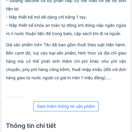
- Gioăng silicone và bộ phận nắp có thể tháo rời để vệ sinh
tiện lợi.
- Nắp thiết kế mở dễ dàng chỉ bằng 1 tay.
- Nắp thiết kế khóa an toàn tự động khi đóng nắp ngăn ngừa
rò rỉ nước thuận tiện để trong balo, cặp sách khi đi ra ngoài.
Giá sản phẩm trên Tiki đã bao gồm thuế theo luật hiện hành.
Bên cạnh đó, tuỳ vào loại sản phẩm, hình thức và địa chỉ giao
hàng mà có thể phát sinh thêm chi phí khác như phí vận
chuyển, phụ phí hàng cồng kềnh, thuế nhập khẩu (đối với đơn
hàng giao từ nước ngoài có giá trị trên 1 triệu đồng).....
Giá AOAS
Xem thêm thông tin sản phẩm
Thông tin chi tiết