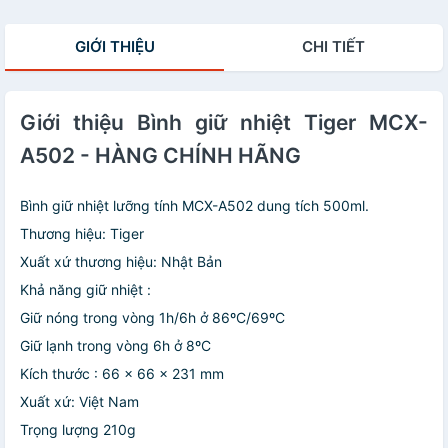
GIỚI THIỆU
CHI TIẾT
Giới thiệu Bình giữ nhiệt Tiger MCX-
A502 - HÀNG CHÍNH HÃNG
Bình giữ nhiệt lưỡng tính MCX-A502 dung tích 500ml.
Thương hiệu: Tiger
Xuất xứ thương hiệu: Nhật Bản
Khả năng giữ nhiệt :
Giữ nóng trong vòng 1h/6h ở 86ºC/69ºC
Giữ lạnh trong vòng 6h ở 8ºC
Kích thước : 66 x 66 x 231 mm
Xuất xứ: Việt Nam
Trọng lượng 210g