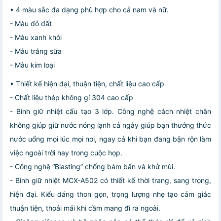
• 4 màu sắc đa dạng phù hợp cho cả nam và nữ.
- Màu đỏ đất
- Màu xanh khói
- Màu trắng sữa
- Màu kim loại
• Thiết kế hiện đại, thuận tiện, chất liệu cao cấp
- Chất liệu thép không gỉ 304 cao cấp
- Bình giữ nhiệt cấu tạo 3 lớp. Công nghệ cách nhiệt chân
không giúp giữ nước nóng lạnh cả ngày giúp bạn thưởng thức
nước uống mọi lúc mọi nơi, ngay cả khi bạn đang bận rộn làm
việc ngoài trời hay trong cuộc họp.
- Công nghệ “Blasting” chống bám bẩn và khử mùi.
- Bình giữ nhiệt MCX-A502 có thiết kế thời trang, sang trọng,
hiện đại. Kiểu dáng thon gọn, trọng lượng nhẹ tạo cảm giác
thuận tiện, thoải mái khi cầm mang đi ra ngoài.