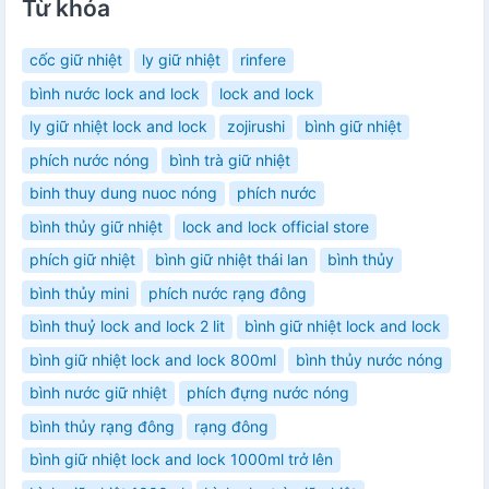
Từ khóa
cốc giữ nhiệt
ly giữ nhiệt
rinfere
bình nước lock and lock
lock and lock
ly giữ nhiệt lock and lock
zojirushi
bình giữ nhiệt
phích nước nóng
bình trà giữ nhiệt
binh thuy dung nuoc nóng
phích nước
bình thủy giữ nhiệt
lock and lock official store
phích giữ nhiệt
bình giữ nhiệt thái lan
bình thủy
bình thủy mini
phích nước rạng đông
bình thuỷ lock and lock 2 lit
bình giữ nhiệt lock and lock
bình giữ nhiệt lock and lock 800ml
bình thủy nước nóng
bình nước giữ nhiệt
phích đựng nước nóng
bình thủy rạng đông
rạng đông
bình giữ nhiệt lock and lock 1000ml trở lên