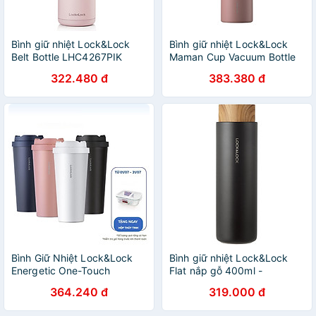
Bình giữ nhiệt Lock&Lock
Bình giữ nhiệt Lock&Lock
Belt Bottle LHC4267PIK
Maman Cup Vacuum Bottle
490ml - Màu
LHC1487PIK 505ml
322.480 đ
383.380 đ
Bình Giữ Nhiệt Lock&Lock
Bình giữ nhiệt Lock&Lock
Energetic One-Touch
Flat nắp gỗ 400ml -
Tumbler LHC3249 - 550ML
LHC4227BLK - Màu
364.240 đ
319.000 đ