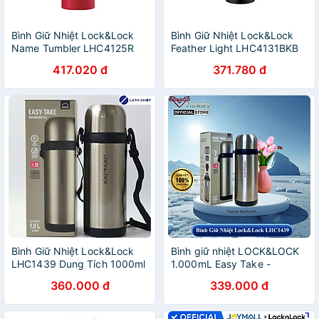
Bình Giữ Nhiệt Lock&Lock
Bình Giữ Nhiệt Lock&Lock
Name Tumbler LHC4125R
Feather Light LHC4131BKB
(500ml)
(450ml)
417.020 đ
371.780 đ
Bình Giữ Nhiệt Lock&Lock
Bình giữ nhiệt LOCK&LOCK
LHC1439 Dung Tích 1000ml
1.000mL Easy Take -
LHC1439
360.000 đ
339.000 đ