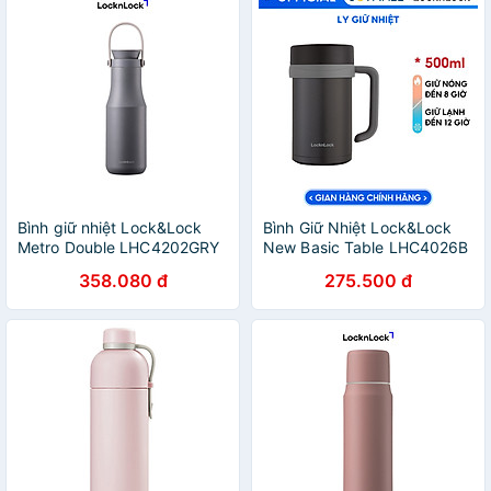
Bình giữ nhiệt Lock&Lock
Bình Giữ Nhiệt Lock&Lock
Metro Double LHC4202GRY
New Basic Table LHC4026B
(470ml) - Màu
(500ml)
358.080 đ
275.500 đ