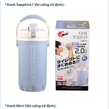
*Xanh Sapphire ( Vòi uống cố định):
*Xanh Mint (Vòi uống cố định):