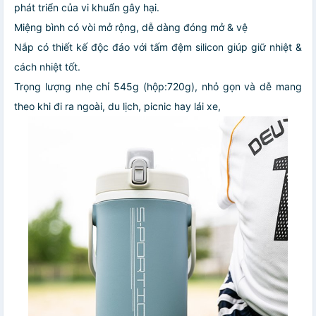
phát triển của vi khuẩn gây hại.
Miệng bình có vòi mở rộng, dễ dàng đóng mở & vệ
Nắp có thiết kế độc đáo với tấm đệm silicon giúp giữ nhiệt &
cách nhiệt tốt.
Trọng lượng nhẹ chỉ 545g (hộp:720g), nhỏ gọn và dễ mang
theo khi đi ra ngoài, du lịch, picnic hay lái xe,