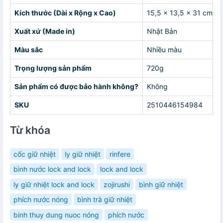
Kích thước (Dài x Rộng x Cao)
15,5 x 13,5 x 31 cm; 
Xuất xứ (Made in)
Nhật Bản
Màu sắc
Nhiều màu
Trọng lượng sản phẩm
720g
Sản phẩm có được bảo hành không?
Không
SKU
2510446154984
Từ khóa
cốc giữ nhiệt
ly giữ nhiệt
rinfere
bình nước lock and lock
lock and lock
ly giữ nhiệt lock and lock
zojirushi
bình giữ nhiệt
phích nước nóng
bình trà giữ nhiệt
binh thuy dung nuoc nóng
phích nước