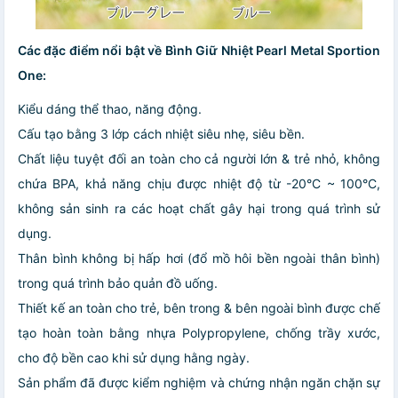
Các đặc điểm nổi bật về Bình Giữ Nhiệt Pearl Metal Sportion
One:
Kiểu dáng thể thao, năng động.
Cấu tạo bằng 3 lớp cách nhiệt siêu nhẹ, siêu bền.
Chất liệu tuyệt đối an toàn cho cả người lớn & trẻ nhỏ, không
chứa BPA, khả năng chịu được nhiệt độ từ -20°C ~ 100°C,
không sản sinh ra các hoạt chất gây hại trong quá trình sử
dụng.
Thân bình không bị hấp hơi (đổ mồ hôi bền ngoài thân bình)
trong quá trình bảo quản đồ uống.
Thiết kế an toàn cho trẻ, bên trong & bên ngoài bình được chế
tạo hoàn toàn bằng nhựa Polypropylene, chống trầy xước,
cho độ bền cao khi sử dụng hằng ngày.
Sản phẩm đã được kiểm nghiệm và chứng nhận ngăn chặn sự