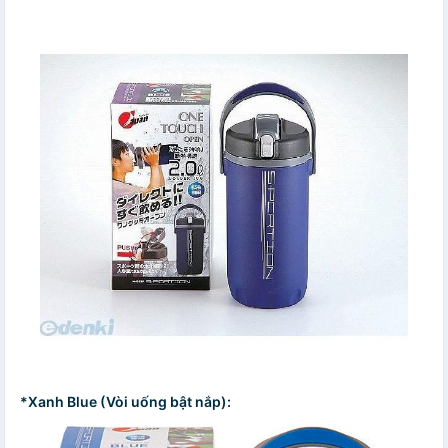
*Xanh Blue (Vòi uống bật nắp):