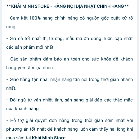
**KHẢI MINH STORE - HÀNG NỘI ĐỊA NHẬT CHÍNH HÃNG**
- Cam kết
100%
hàng chính hãng có nguồn gốc xuất xứ rõ
ràng.
- Giá cả tốt nhất thị trường, mẫu mã đa dạng, luôn cập nhật
các sản phẩm mới nhất.
- Các sản phẩm đảm bảo an toàn cho sức khỏe để khách
hàng yên tâm lựa chọn.
- Giao hàng tận nhà, nhận hàng tận nơi trong thời gian nhanh
nhất.
- Đội ngũ tư vấn nhiệt tình, sẵn sàng giải đáp các thắc mắc
của khách hàng
- Hỗ trợ giải quyết đơn hàng trong thời gian sớm nhất với
phương án tốt nhất để khách hàng luôn cảm thấy hài lòng khi
mua sắm tại
Khải Minh Store
.