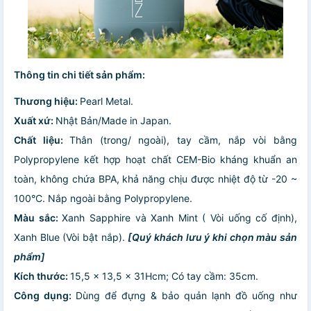
Thông tin chi tiết sản phẩm:
Thương hiệu:
Pearl Metal.
Xuất xứ:
Nhật Bản/Made in Japan.
Chất liệu:
Thân (trong/ ngoài), tay cầm, nắp vòi bằng
Polypropylene kết hợp hoạt chất CEM-Bio kháng khuẩn an
toàn, không chứa BPA, khả năng chịu được nhiệt độ từ -20 ~
100°C. Nắp ngoài bằng Polypropylene.
Màu sắc:
Xanh Sapphire và Xanh Mint ( Vòi uống cố định),
Xanh Blue (Vòi bật nắp).
[Quý khách lưu ý khi chọn màu sản
phẩm]
Kích thước:
15,5 x 13,5 x 31Hcm; Có tay cầm: 35cm.
Công dụng:
Dùng để đựng & bảo quản lạnh đồ uống như