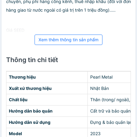
chuyển, phụ phí hàng cồng kềnh, thuế nhập khẩu (đối với đơn
hàng giao từ nước ngoài có giá trị trên 1 triệu đồng).....
Giá SEED
Xem thêm thông tin sản phẩm
Thông tin chi tiết
Thương hiệu
Pearl Metal
Xuất xứ thương hiệu
Nhật Bản
Chất liệu
Thân (trong/ ngoài), t
Hướng dẫn bảo quản
Cất trữ và bảo quản ở 
Hướng dẫn sử dụng
Đựng & bảo quản lạnh đ
Model
2023