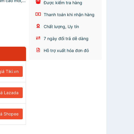
m cao mới,...
Được kiểm tra hàng
Thanh toán khi nhận hàng
Chất lượng, Uy tín
7 ngày đổi trả dễ dàng
Hỗ trợ xuất hóa đơn đỏ
iá Tiki.vn
iá Lazada
iá Shopee