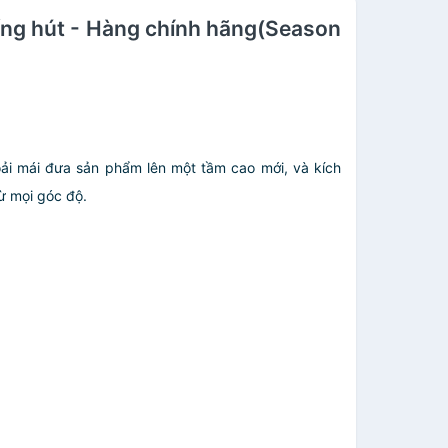
 ống hút - Hàng chính hãng(Season
ải mái đưa sản phẩm lên một tầm cao mới, và kích
từ mọi góc độ.