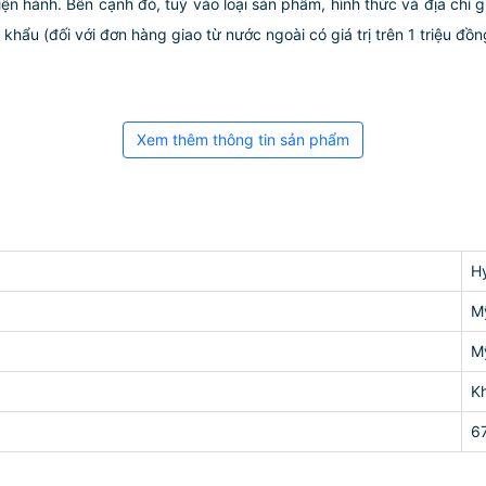
iện hành. Bên cạnh đó, tuỳ vào loại sản phẩm, hình thức và địa chỉ 
ẩu (đối với đơn hàng giao từ nước ngoài có giá trị trên 1 triệu đồng)
Xem thêm thông tin sản phẩm
H
M
M
K
6