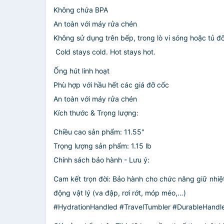
Không chứa BPA
An toàn với máy rửa chén
Không sử dụng trên bếp, trong lò vi sóng hoặc tủ đ
️ Cold stays cold. Hot stays hot.
Ống hút linh hoạt
Phù hợp với hầu hết các giá đỡ cốc
An toàn với máy rửa chén
Kích thước & Trọng lượng:
Chiều cao sản phẩm: 11.55"
Trọng lượng sản phẩm: 1.15 lb
Chính sách bảo hành - Lưu ý:
Cam kết trọn đời: Bảo hành cho chức năng giữ nhiệt
động vật lý (va đập, rơi rớt, móp méo,…)
#HydrationHandled #TravelTumbler #DurableHandle