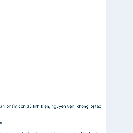
sản phẩm còn đủ linh kiện, nguyên vẹn, không bị tác
e