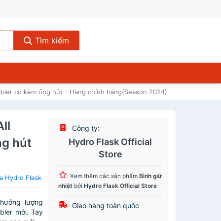
Tìm kiếm
umbler có kèm ống hút - Hàng chính hãng(Season 2024)
ll
Công ty:
ng hút
Hydro Flask Official
Store
Xem thêm các sản phẩm
Bình giữ
a Hydro Flask
nhiệt
bởi
Hydro Flask Official Store
 hưởng lượng
Giao hàng toàn quốc
bler mới. Tay