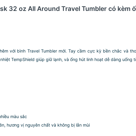
Flask 32 oz All Around Travel Tumbler có kèm
thêm với bình Travel Tumbler mới. Tay cầm cực kỳ bền chắc và tho
 nhiệt TempShield giúp giữ lạnh, và ống hút linh hoạt dễ dàng uống 
nhiều màu sắc
ền, hương vị nguyên chất và không bị lẫn mùi