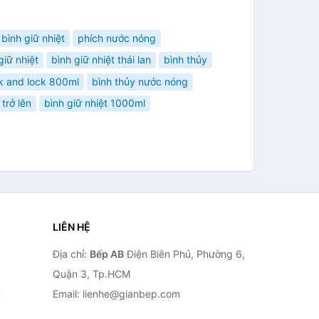
bình giữ nhiệt
phích nước nóng
giữ nhiệt
bình giữ nhiệt thái lan
bình thủy
ck and lock 800ml
bình thủy nước nóng
trở lên
bình giữ nhiệt 1000ml
LIÊN HỆ
Địa chỉ:
Bếp AB
Điện Biên Phủ, Phường 6,
Quận 3, Tp.HCM
n
Email: lienhe@gianbep.com