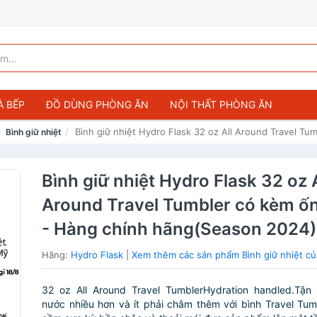
À BẾP
ĐỒ DÙNG PHÒNG ĂN
NỘI THẤT PHÒNG ĂN
Bình giữ nhiệt Hydro Flask 32 oz All Around Travel T
Bình giữ nhiệt
Bình giữ nhiệt Hydro Flask 32 oz A
Around Travel Tumbler có kèm ố
- Hàng chính hãng(Season 2024)
Hãng:
Hydro Flask
|
Xem thêm các sản phẩm Bình giữ nhiệt củ
32 oz All Around Travel TumblerHydration handled.Tận
nước nhiều hơn và ít phải châm thêm với bình Travel Tum