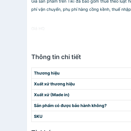
Giá sản phẩm trên Tiki đã bao gồm thuế theo luật h
phí vận chuyển, phụ phí hàng cồng kềnh, thuế nhập kh
Giá HQ
Thông tin chi tiết
Thương hiệu
Xuất xứ thương hiệu
Xuất xứ (Made in)
Sản phẩm có được bảo hành không?
SKU