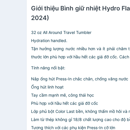
Giới thiệu Bình giữ nhiệt Hydro 
2024)
32 oz All Around Travel Tumbler
Hydration handled.
Tận hưởng lượng nước nhiều hơn và ít phải châm 
thước lớn phù hợp với hầu hết các giá đỡ cốc. Cách
Tính năng nổi bật:
Nắp ống hút Press-In chắc chắn, chống văng nước
Ống hút linh hoạt
Tay cầm mạnh mẽ, công thái học
Phù hợp với hầu hết các giá đỡ cốc
Lớp phủ bột Color Last bền, không thấm mồ hôi và 
Làm từ thép không gỉ 18/8 chất lượng cao cho độ b
Tương thích với các phụ kiện Press-In cỡ lớn