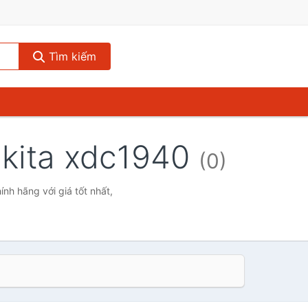
Tìm kiếm
ikita xdc1940
(0)
nh hãng với giá tốt nhất,