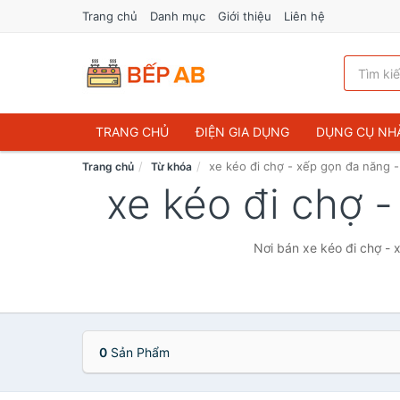
Trang chủ
Danh mục
Giới thiệu
Liên hệ
TRANG CHỦ
ĐIỆN GIA DỤNG
DỤNG CỤ NH
xe kéo đi chợ - xếp gọn đa năng -
Trang chủ
Từ khóa
xe kéo đi chợ 
Nơi bán xe kéo đi chợ - 
0
Sản Phẩm