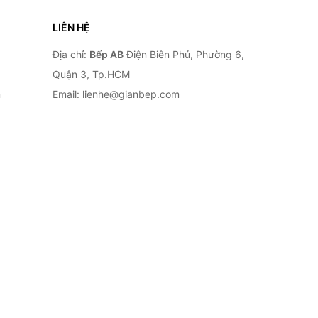
LIÊN HỆ
Địa chỉ:
Bếp AB
Điện Biên Phủ, Phường 6,
Quận 3, Tp.HCM
n
Email: lienhe@gianbep.com