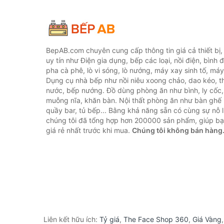
BepAB.com chuyên cung cấp thông tin giá cả thiết bị
uy tín như Điện gia dụng, bếp các loại, nồi điện, bình 
pha cà phê, lò vi sóng, lò nướng, máy xay sinh tố, máy
Dụng cụ nhà bếp như nồi niêu xoong chảo, dao kéo, th
nước, bếp nướng. Đồ dùng phòng ăn như bình, ly cốc,
muỗng nĩa, khăn bàn. Nội thất phòng ăn như bàn ghế 
quầy bar, tủ bếp... Bằng khả năng sẵn có cùng sự nỗ
chúng tôi đã tổng hợp hơn 200000 sản phẩm, giúp bạn
giá rẻ nhất trước khi mua.
Chúng tôi không bán hàng
Liên kết hữu ích:
Tỷ giá
,
The Face Shop 360
,
Giá Vàng