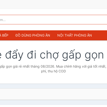
À BẾP
ĐỒ DÙNG PHÒNG ĂN
NỘI THẤT PHÒNG ĂN
e đẩy đi chợ gấp gọ
gấp gọn giá rẻ nhất tháng 08/2026. Mua chính hãng với giá tốt nhất,
phí, thu hộ COD