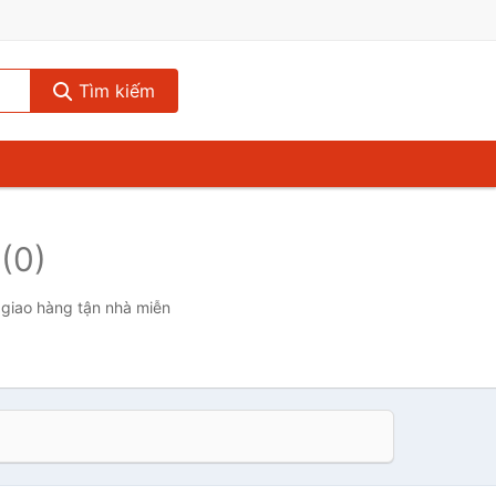
Tìm kiếm
n
(0)
 giao hàng tận nhà miễn