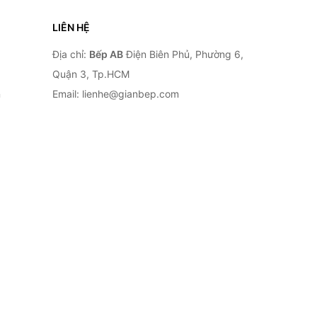
LIÊN HỆ
Địa chỉ:
Bếp AB
Điện Biên Phủ, Phường 6,
Quận 3, Tp.HCM
n
Email: lienhe@gianbep.com