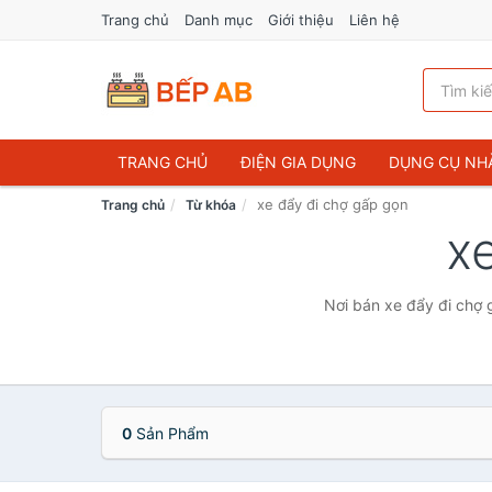
Trang chủ
Danh mục
Giới thiệu
Liên hệ
TRANG CHỦ
ĐIỆN GIA DỤNG
DỤNG CỤ NH
xe đẩy đi chợ gấp gọn
Trang chủ
Từ khóa
x
Nơi bán xe đẩy đi chợ 
0
Sản Phẩm