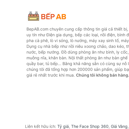
BepAB.com chuyên cung cấp thông tin giá cả thiết bị
uy tín như Điện gia dụng, bếp các loại, nồi điện, bình 
pha cà phê, lò vi sóng, lò nướng, máy xay sinh tố, máy
Dụng cụ nhà bếp như nồi niêu xoong chảo, dao kéo, th
nước, bếp nướng. Đồ dùng phòng ăn như bình, ly cốc,
muỗng nĩa, khăn bàn. Nội thất phòng ăn như bàn ghế 
quầy bar, tủ bếp... Bằng khả năng sẵn có cùng sự nỗ
chúng tôi đã tổng hợp hơn 200000 sản phẩm, giúp bạn
giá rẻ nhất trước khi mua.
Chúng tôi không bán hàng
Liên kết hữu ích:
Tỷ giá
,
The Face Shop 360
,
Giá Vàng