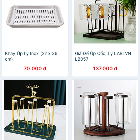
Khay Úp Ly Inox (27 x 36
Giá Để Úp Cốc, Ly LABI VN
cm)
LB057
70.000 đ
137.000 đ