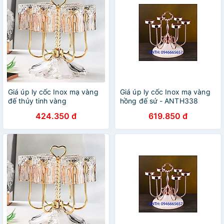
Giá úp ly cốc Inox mạ vàng
Giá úp ly cốc Inox mạ vàng
đế thủy tinh vàng
hồng đế sứ - ANTH338
424.350 đ
619.850 đ