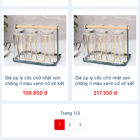
37x24cm Giao Màu Ngẫu
Nhiên
Giá úp ly cốc chữ nhật sơn
Giá úp ly cốc chữ nhật sơn
chống rỉ màu xanh cổ vịt kết
chống rỉ màu xanh cổ vịt kết
hợp vàng sang trọng
hợp vàng sang trọng
159.850 đ
217.350 đ
Trang 1/3
1
2
3