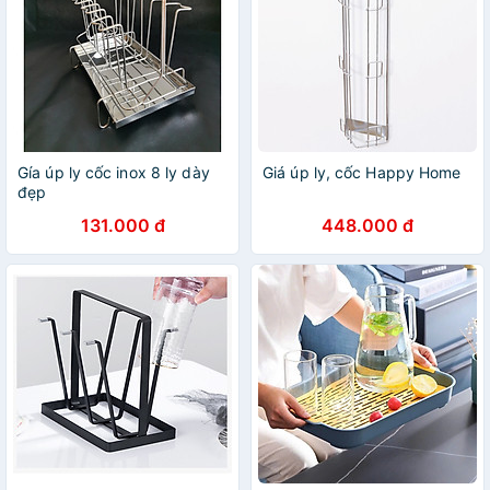
Gía úp ly cốc inox 8 ly dày
Giá úp ly, cốc Happy Home
đẹp
131.000 đ
448.000 đ