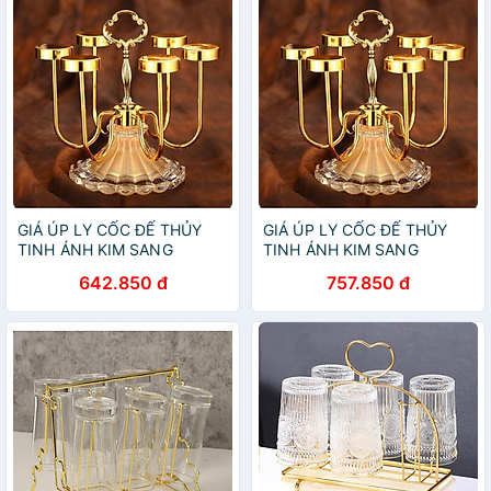
GIÁ ÚP LY CỐC ĐẾ THỦY
GIÁ ÚP LY CỐC ĐẾ THỦY
TINH ÁNH KIM SANG
TINH ÁNH KIM SANG
TRỌNG CAO CẤP
TRỌNG CAO CẤP
642.850 đ
757.850 đ