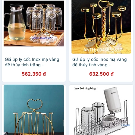
Giá úp ly cốc Inox mạ vàng
Giá úp ly cốc Inox mạ vàng
đế thủy tinh trắng -
đế thủy tinh vàng -
ANTH339
ANTH340
562.350 đ
632.500 đ