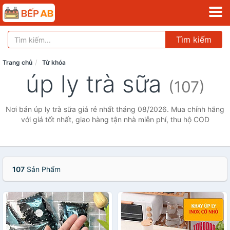
Tìm kiếm
Trang chủ
Từ khóa
úp ly trà sữa
(107)
Nơi bán úp ly trà sữa giá rẻ nhất tháng 08/2026. Mua chính hãng
với giá tốt nhất, giao hàng tận nhà miễn phí, thu hộ COD
107
Sản Phẩm