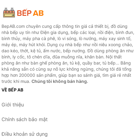
BepAB.com chuyên cung cấp thông tin giá cả thiết bị, đồ dùng
nhà bếp uy tín như Điện gia dụng, bếp các loại, nồi điện, bình đun,
bình thủy, máy pha cà phê, lò vi sóng, lò nướng, máy xay sinh tố,
máy ép, máy hút khói. Dụng cụ nhà bếp như nồi niêu xoong chảo,
dao kéo, thớt, kệ tủ, ấm nước, bếp nướng. Đồ dùng phòng ăn như
bình, ly cốc, tô chén dĩa, đũa muỗng nĩa, khăn bàn. Nội thất
phòng ăn như bàn ghế phòng ăn, tủ kệ, quầy bar, tủ bếp... Bằng
khả năng sẵn có cùng sự nỗ lực không ngừng, chúng tôi đã tổng
hợp hơn 200000 sản phẩm, giúp bạn so sánh giá, tìm giá rẻ nhất
trước khi mua.
Chúng tôi không bán hàng.
VỀ BẾP AB
Giới thiệu
Chính sách bảo mật
Điều khoản sử dụng