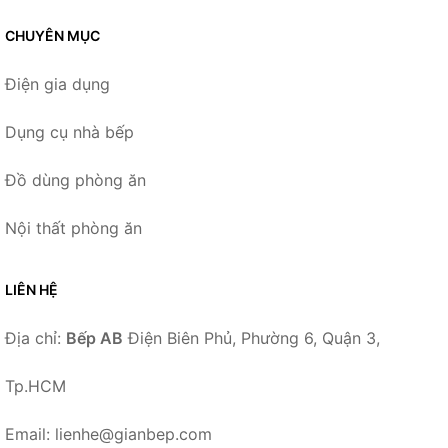
CHUYÊN MỤC
Điện gia dụng
Dụng cụ nhà bếp
Đồ dùng phòng ăn
Nội thất phòng ăn
LIÊN HỆ
Địa chỉ:
Bếp AB
Điện Biên Phủ, Phường 6, Quận 3,
Tp.HCM
Email: lienhe@gianbep.com