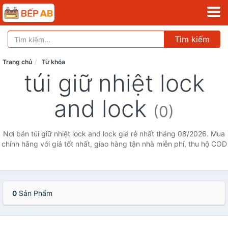
Tìm kiếm
Trang chủ
Từ khóa
túi giữ nhiệt lock
and lock
(0)
Nơi bán túi giữ nhiệt lock and lock giá rẻ nhất tháng 08/2026. Mua
chính hãng với giá tốt nhất, giao hàng tận nhà miễn phí, thu hộ COD
0
Sản Phẩm