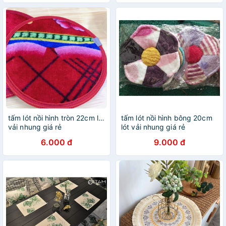
tấm lót nồi hình tròn 22cm lót
tấm lót nồi hình bông 20cm
vải nhung giá rẻ
lót vải nhung giá rẻ
6.000 đ
9.000 đ