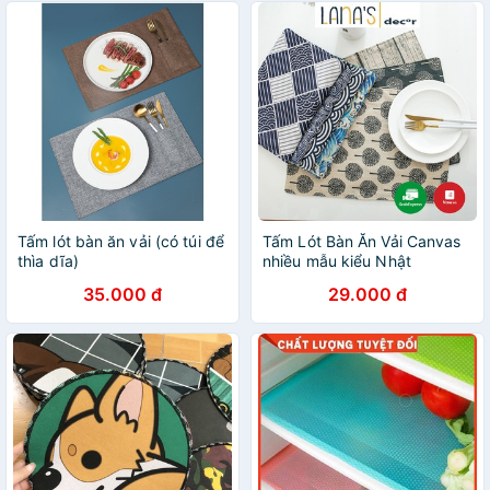
Tấm lót bàn ăn vải (có túi để
Tấm Lót Bàn Ăn Vải Canvas
thìa dĩa)
nhiều mẫu kiểu Nhật
35.000 đ
29.000 đ