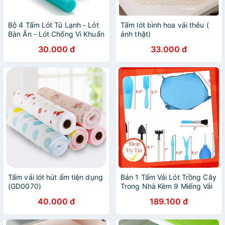
Bộ 4 Tấm Lót Tủ Lạnh - Lót
Tấm lót bình hoa vải thêu (
Bàn Ăn - Lót Chống Vi Khuẩn
ảnh thật)
Tiện Dụng
30.000 đ
33.000 đ
Tấm vải lót hút ẩm tiện dụng
Bán 1 Tấm Vải Lót Trồng Cây
(GD0070)
Trong Nhà Kèm 9 Miếng Vải
chính hãng
40.000 đ
189.100 đ