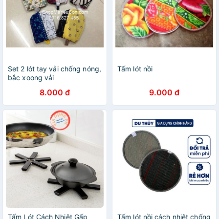
Set 2 lót tay vải chống nóng,
Tấm lót nồi
bắc xoong vải
8.000 đ
9.000 đ
Tấm Lót Cách Nhiệt Gấp
Tấm lót nồi cách nhiệt chống