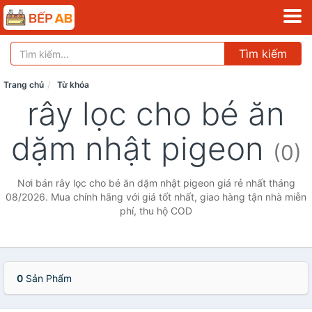
Tìm kiếm
Trang chủ
Từ khóa
rây lọc cho bé ăn
dặm nhật pigeon
(0)
Nơi bán rây lọc cho bé ăn dặm nhật pigeon giá rẻ nhất tháng
08/2026. Mua chính hãng với giá tốt nhất, giao hàng tận nhà miễn
phí, thu hộ COD
0
Sản Phẩm