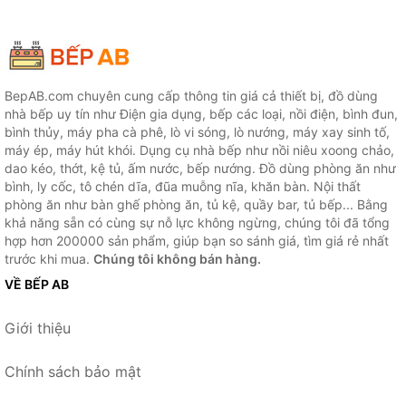
BepAB.com chuyên cung cấp thông tin giá cả thiết bị, đồ dùng
nhà bếp uy tín như Điện gia dụng, bếp các loại, nồi điện, bình đun,
bình thủy, máy pha cà phê, lò vi sóng, lò nướng, máy xay sinh tố,
máy ép, máy hút khói. Dụng cụ nhà bếp như nồi niêu xoong chảo,
dao kéo, thớt, kệ tủ, ấm nước, bếp nướng. Đồ dùng phòng ăn như
bình, ly cốc, tô chén dĩa, đũa muỗng nĩa, khăn bàn. Nội thất
phòng ăn như bàn ghế phòng ăn, tủ kệ, quầy bar, tủ bếp... Bằng
khả năng sẵn có cùng sự nỗ lực không ngừng, chúng tôi đã tổng
hợp hơn 200000 sản phẩm, giúp bạn so sánh giá, tìm giá rẻ nhất
trước khi mua.
Chúng tôi không bán hàng.
VỀ BẾP AB
Giới thiệu
Chính sách bảo mật