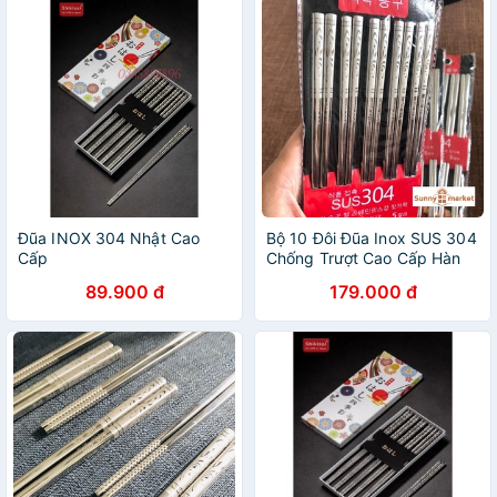
Đũa INOX 304 Nhật Cao
Bộ 10 Đôi Đũa Inox SUS 304
Cấp
Chống Trượt Cao Cấp Hàn
Quốc KOREA
89.900 đ
179.000 đ