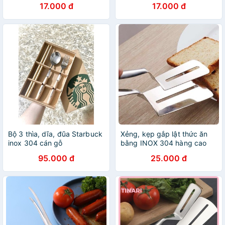
17.000 đ
17.000 đ
Bộ 3 thìa, dĩa, đũa Starbuck
Xẻng, kẹp gắp lật thức ăn
inox 304 cán gỗ
bằng INOX 304 hàng cao
cấp
95.000 đ
25.000 đ