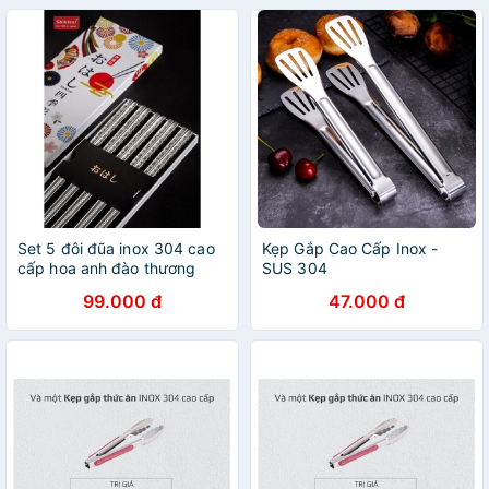
Set 5 đôi đũa inox 304 cao
Kẹp Gắp Cao Cấp Inox -
cấp hoa anh đào thương
SUS 304
hiệu shikisai 1189
99.000 đ
47.000 đ