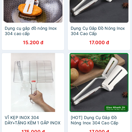
Dụng cụ gắp đồ nóng Inox
Dụng Cụ Gắp Đồ Nóng Inox
304 cao cấp
304 Cao Cấp
15.200 đ
17.000 đ
VĨ KẸP INOX 304
[HOT] Dụng Cụ Gắp Đồ
DÀY+TẶNG KÈM 1 GẮP INOX
Nóng Inox 304 Cao Cấp
CAO CẤP.
175.000 đ
17.000 đ