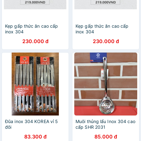
Kẹp gấp thức ăn cao cấp
Kẹp gấp thức ăn cao cấp
inox 304
inox 304
230.000 đ
230.000 đ
Đũa inox 304 KOREA vỉ 5
Muôi thủng lẩu Inox 304 cao
đôi
cấp SHR 2031
83.300 đ
85.000 đ