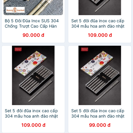
Bộ 5 Đôi Đũa Inox SUS 304
Set 5 đôi đũa inox cao cấp
Chống Trượt Cao Cấp Hàn
304 mẫu hoa anh đào nhật
Quốc KOREA
bản 1102
90.000 đ
109.000 đ
Set 5 đôi đũa inox cao cấp
Set 5 đôi đũa inox cao cấp
304 mẫu hoa anh đào nhật
304 mẫu hoa anh đào nhật
bản 1102
bản 1189
109.000 đ
99.000 đ