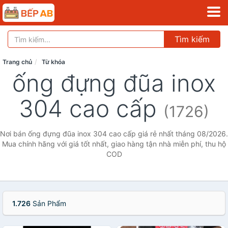
Tìm kiếm
Trang chủ
Từ khóa
ống đựng đũa inox
304 cao cấp
(1726)
Nơi bán ống đựng đũa inox 304 cao cấp giá rẻ nhất tháng 08/2026.
Mua chính hãng với giá tốt nhất, giao hàng tận nhà miễn phí, thu hộ
COD
1.726
Sản Phẩm