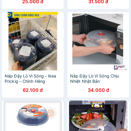
25.000 đ
31.500 đ
Nắp Đậy Lò Vi Sóng - Ikea
Nắp Đậy Lò Vi Sóng Chịu
Prickig – Chính Hãng
Nhiệt Nhật Bản
62.100 đ
34.000 đ