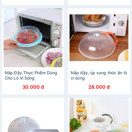
Nắp Đậy Thực Phẩm Dùng
Nắp đậy, úp vung thức ăn lò
Cho Lò Vi Sóng
vi sóng
30.000 đ
28.000 đ