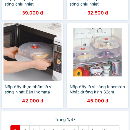
sóng chịu nhiệt
sóng chịu nhiệt
39.000 đ
32.500 đ
Nắp đậy thực phẩm lò vi
Nắp đậy lò vi sóng Innomata
sóng Nhật Bản Inomata
Nhật đường kính 32cm
42.000 đ
45.000 đ
Trang 1/47