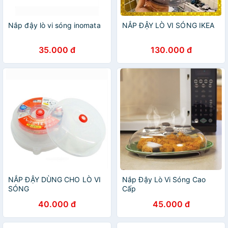
Nắp đậy lò vi sóng inomata
NẮP ĐẬY LÒ VI SÓNG IKEA
35.000 đ
130.000 đ
NẮP ĐẬY DÙNG CHO LÒ VI
Nắp Đậy Lò Vi Sóng Cao
SÓNG
Cấp
40.000 đ
45.000 đ