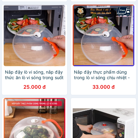
Nắp đậy lò vi sóng, nắp đậy
Nắp đậy thực phẩm dùng
thức ăn lò vi sóng trong suốt
trong lò vi sóng chịu nhiệt -
chống bắn nước cách nhiệt
Nắp đậy lò vi sóng có tay
25.000 đ
33.000 đ
tiện dụng
cầm tiện dụng