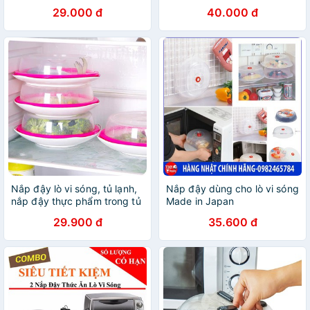
NHẬT GIỮ VỆ SINH LÒ VI
Phẩm Cách Nhiệt
29.000 đ
40.000 đ
SÓNG
Nắp đậy lò vi sóng, tủ lạnh,
Nắp đậy dùng cho lò vi sóng
nắp đậy thực phẩm trong tủ
Made in Japan
lạnh
29.900 đ
35.600 đ