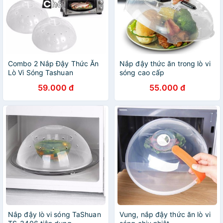
Combo 2 Nắp Đậy Thức Ăn
Nắp đậy thức ăn trong lò vi
Lò Vi Sóng Tashuan
sóng cao cấp
59.000 đ
55.000 đ
Nắp đậy lò vi sóng TaShuan
Vung, nắp đậy thức ăn lò vi