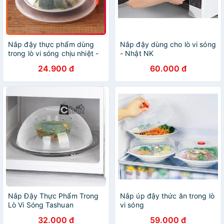
Nắp đậy thực phẩm dùng
Nắp đậy dùng cho lò vi sóng
trong lò vi sóng chịu nhiệt -
- Nhật NK
Nắp đậy lò vi sóng có tay
24.900 đ
60.000 đ
cầm tiện dụng
Nắp Đậy Thực Phẩm Trong
Nắp úp đậy thức ăn trong lò
Lò Vi Sóng Tashuan
vi sóng
32.000 đ
59.000 đ