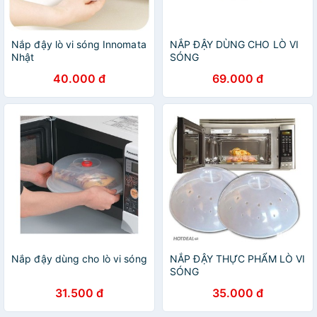
Nắp đậy lò vi sóng Innomata
NẮP ĐẬY DÙNG CHO LÒ VI
Nhật
SÓNG
40.000 đ
69.000 đ
Nắp đậy dùng cho lò vi sóng
NẮP ĐẬY THỰC PHẨM LÒ VI
SÓNG
31.500 đ
35.000 đ