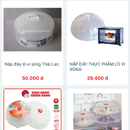
Nắp đậy lò vi sóng Thái Lan.
NẮP ĐẬY THỰC PHẨM LÒ VI
SÓNG
50.000 đ
29.400 đ