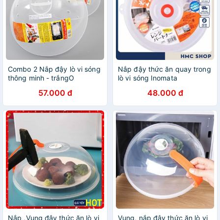
Combo 2 Nắp đậy lò vi sóng
Nắp đậy thức ăn quay trong
thông minh - trắngO
lò vi sóng Inomata
57.000 đ
48.000 đ
Nắp ,Vung đậy thức ăn lò vi
Vung, nắp đậy thức ăn lò vi