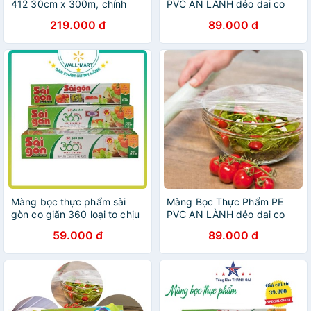
412 30cm x 300m, chính
PVC AN LÀNH dẻo dai co
hãng công ty, co giãn trong
dãn tốt kích thước 30cm x
219.000 đ
89.000 đ
suốt, bám dính dùng được lò
200m dùng được trong lò vi
vi sóng
sóng
Màng bọc thực phẩm sài
Màng Bọc Thực Phẩm PE
gòn co giãn 360 loại to chịu
PVC AN LÀNH dẻo dai co
nhiệt dùng cho lò vi sóng
dãn tốt kích thước 30cm x
59.000 đ
89.000 đ
WALLMART WM53
200cm dùng được trong lò
vi sóng dieushop