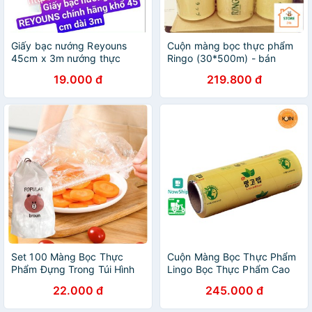
Giấy bạc nướng Reyouns
Cuộn màng bọc thực phẩm
45cm x 3m nướng thực
Ringo (30*500m) - bán
phẩm, nướng cá, nướng
buôn màng bọc thực phẩm
19.000 đ
219.800 đ
trong lò vi sóng
Set 100 Màng Bọc Thực
Cuộn Màng Bọc Thực Phẩm
Phẩm Đựng Trong Túi Hình
Lingo Bọc Thực Phẩm Cao
Gấu
Cấp
22.000 đ
245.000 đ