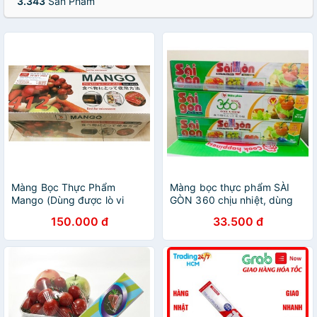
3.343
Sản Phẩm
Màng Bọc Thực Phẩm
Màng bọc thực phẩm SÀI
Mango (Dùng được lò vi
GÒN 360 chịu nhiệt, dùng
sóng)
cho lò vi sóng
150.000 đ
33.500 đ