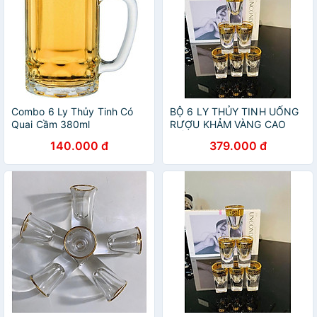
Combo 6 Ly Thủy Tinh Có
BỘ 6 LY THỦY TINH UỐNG
Quai Cầm 380ml
RƯỢU KHẢM VÀNG CAO
TOKDODO-ZB18 Chuyên
CẤP
140.000 đ
379.000 đ
Làm Ly Uống Bia