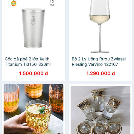
Cốc cà phê 2 lớp Keith
Bộ 2 Ly Uống Rượu Zwiesel
Titanium Ti3150 320ml
Riesling Vervino 122167
dung tích 406ml hàng chính
1.500.000 đ
1.290.000 đ
hãng