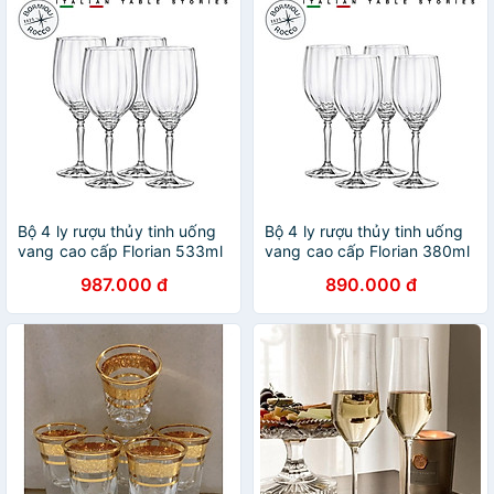
Bộ 4 ly rượu thủy tinh uống
Bộ 4 ly rượu thủy tinh uống
vang cao cấp Florian 533ml
vang cao cấp Florian 380ml
- Bormioli Rocco - Italy
- Bormioli Rocco - Italy
987.000 đ
890.000 đ