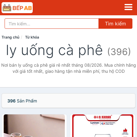
Tìm kiếm
Trang chủ
Từ khóa
ly uống cà phê
(396)
Nơi bán ly uống cà phê giá rẻ nhất tháng 08/2026. Mua chính hãng
với giá tốt nhất, giao hàng tận nhà miễn phí, thu hộ COD
396
Sản Phẩm