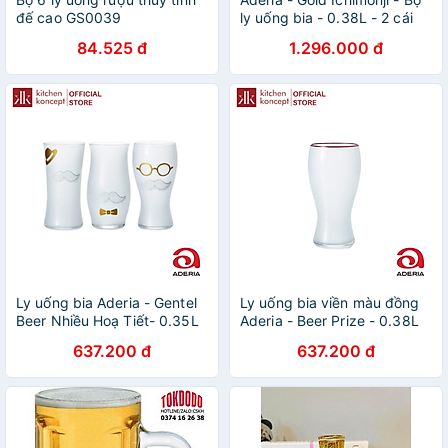
đế cao GS0039
ly uống bia - 0.38L - 2 cái
84.525 đ
1.296.000 đ
Ly uống bia Aderia - Gentel
Ly uống bia viền màu đồng
Beer Nhiều Hoạ Tiết- 0.35L
Aderia - Beer Prize - 0.38L
637.200 đ
637.200 đ