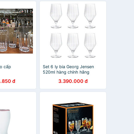
ao cấp
Set 6 ly bia Georg Jensen
520ml hàng chính hãng
.850 đ
3.390.000 đ