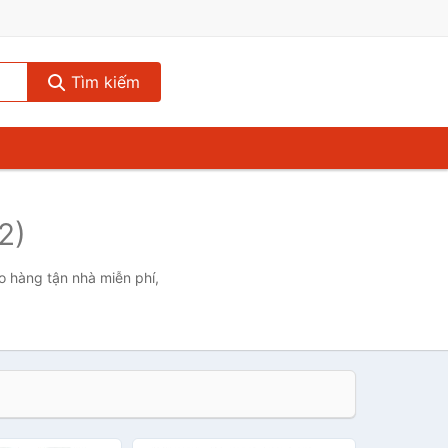
Tìm kiếm
2)
ao hàng tận nhà miễn phí,