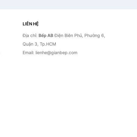
LIÊN HỆ
Địa chỉ:
Bếp AB
Điện Biên Phủ, Phường 6,
Quận 3, Tp.HCM
n
Email: lienhe@gianbep.com