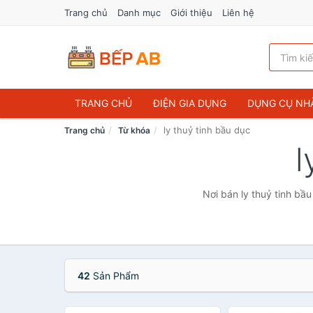
Trang chủ
Danh mục
Giới thiệu
Liên hệ
TRANG CHỦ
ĐIỆN GIA DỤNG
DỤNG CỤ NH
ly thuỷ tinh bầu dục
Trang chủ
Từ khóa
l
Nơi bán ly thuỷ tinh bầu
42
Sản Phẩm