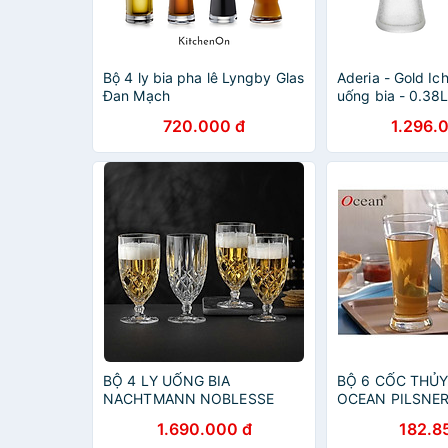
Bộ 4 ly bia pha lê Lyngby Glas
Aderia - Gold Ich
Đan Mạch
uống bia - 0.38L
720.000 đ
1.296.
BỘ 4 LY UỐNG BIA
BỘ 6 CỐC THỦY
NACHTMANN NOBLESSE
OCEAN PILSNER
102556, dung tích 430 ml
170ML
1.690.000 đ
182.8
hàng chính hãng