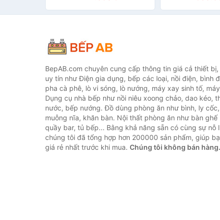
BepAB.com chuyên cung cấp thông tin giá cả thiết bị
uy tín như Điện gia dụng, bếp các loại, nồi điện, bình 
pha cà phê, lò vi sóng, lò nướng, máy xay sinh tố, máy
Dụng cụ nhà bếp như nồi niêu xoong chảo, dao kéo, th
nước, bếp nướng. Đồ dùng phòng ăn như bình, ly cốc,
muỗng nĩa, khăn bàn. Nội thất phòng ăn như bàn ghế 
quầy bar, tủ bếp... Bằng khả năng sẵn có cùng sự nỗ
chúng tôi đã tổng hợp hơn 200000 sản phẩm, giúp bạn
giá rẻ nhất trước khi mua.
Chúng tôi không bán hàng