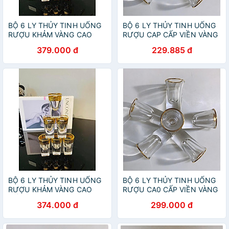
BỘ 6 LY THỦY TINH UỐNG
BỘ 6 LY THỦY TINH UỐNG
RƯỢU KHẢM VÀNG CAO
RƯỢU CAP CẤP VIỀN VÀNG
CẤP
379.000 đ
229.885 đ
BỘ 6 LY THỦY TINH UỐNG
BỘ 6 LY THỦY TINH UỐNG
RƯỢU KHẢM VÀNG CAO
RƯỢU CA0 CẤP VIỀN VÀNG
CẤP
374.000 đ
299.000 đ