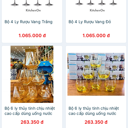
Bộ 4 Ly Rượu Vang Trắng
Bộ 4 Ly Rượu Vang Đỏ
1.065.000 đ
1.065.000 đ
Bộ 6 ly thủy tinh chịu nhiệt
Bộ 6 ly thủy tinh chịu nhiệt
cao cấp dùng uống nước
cao cấp dùng uống nước
hoặc rượu tây vân kim
hoặc rượu tây tròn trứng
263.350 đ
263.350 đ
cương vàng
vàng chanh