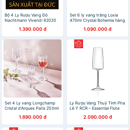
Bộ 4 Ly Rượu Vang Đỏ
Set 6 ly vang trắng Loxia
Nachtmann Vivendi 92035
470ml Crystal Bohemia hàng
hàng chính hãng
chính hãng
1.390.000 đ
1.090.000 đ
Set 4 Ly vang Longchamp
Ly Rượu Vang Thuỷ Tinh Pha
Cristal d'Arques Paris 250ml
Lê Ý RCR – Essential Flute
Hàng chính hãng
300ml
1.690.000 đ
2.090.000 đ