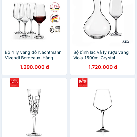
Bộ 4 ly vang đỏ Nachtmann
Bộ bình lắc và ly rượu vang
Vivendi Bordeaux-Hàng
Viola 1500ml Crystal
chính hãng
BOHEMIA
1.290.000 đ
1.720.000 đ