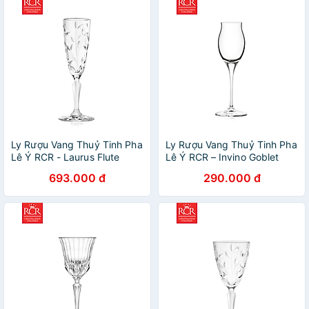
Ly Rượu Vang Thuỷ Tinh Pha
Ly Rượu Vang Thuỷ Tinh Pha
Lê Ý RCR - Laurus Flute
Lê Ý RCR – Invino Goblet
160ml
100ml
693.000 đ
290.000 đ