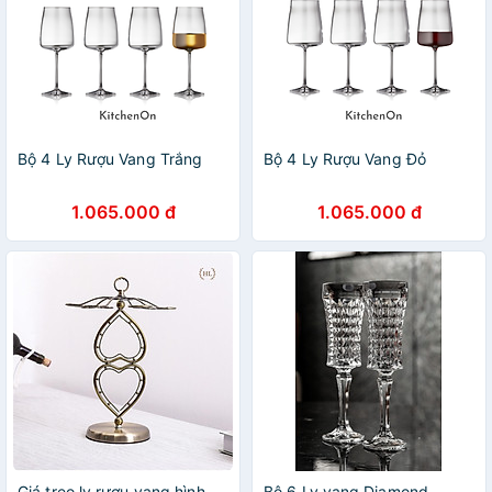
Bộ 4 Ly Rượu Vang Trắng
Bộ 4 Ly Rượu Vang Đỏ
1.065.000 đ
1.065.000 đ
Giá treo ly rượu vang hình
Bộ 6 Ly vang Diamond