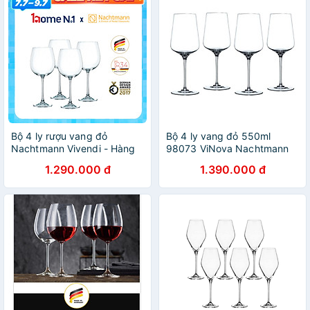
Bộ 4 ly rượu vang đỏ
Bộ 4 ly vang đỏ 550ml
Nachtmann Vivendi - Hàng
98073 ViNova Nachtmann
chính hãng Đức
hàng chính hãng
1.290.000 đ
1.390.000 đ