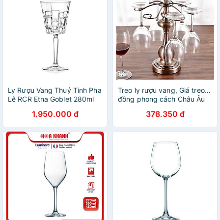
Ly Rượu Vang Thuỷ Tinh Pha
Treo ly rượu vang, Giá treo ly
Lê RCR Etna Goblet 280ml
đồng phong cách Châu Âu
sang trọng mẫu mới
1.950.000 đ
378.350 đ