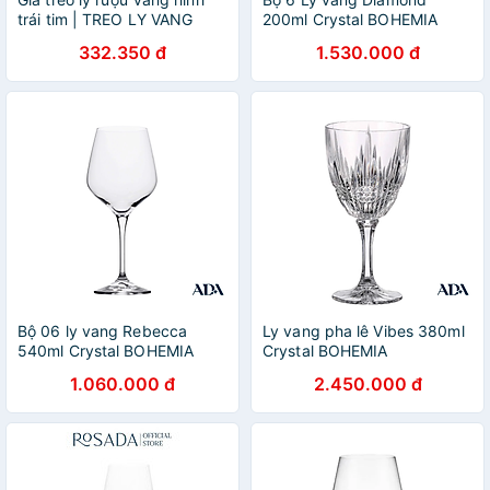
trái tim | TREO LY VANG
200ml Crystal BOHEMIA
2022 DECOR Inox Không ăn
332.350 đ
1.530.000 đ
mòn
Bộ 06 ly vang Rebecca
Ly vang pha lê Vibes 380ml
540ml Crystal BOHEMIA
Crystal BOHEMIA
1.060.000 đ
2.450.000 đ