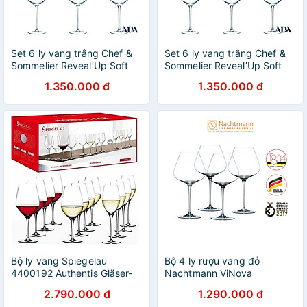
Set 6 ly vang trắng Chef &
Set 6 ly vang trắng Chef &
Sommelier Reveal’Up Soft
Sommelier Reveal’Up Soft
400ml hàng chính hãng
400ml hàng chính hãng
1.350.000 đ
1.350.000 đ
Bộ ly vang Spiegelau
Bộ 4 ly rượu vang đỏ
4400192 Authentis Gläser-
Nachtmann ViNova
Set 12 tlg Hàng chính hãng
Magnum-Hàng chính hãng
2.790.000 đ
1.290.000 đ
100%