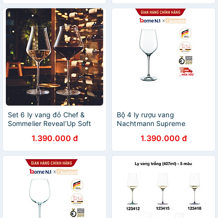
Set 6 ly vang đỏ Chef &
Bộ 4 ly rượu vang
Sommelier Reveal’Up Soft
Nachtmann Supreme
500ml hàng chính hãng
Bordeaux XL - Hàng chính
1.390.000 đ
1.390.000 đ
hãng Đức