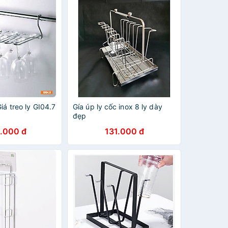
iá treo ly GI04.7
Gía úp ly cốc inox 8 ly dày
đẹp
.000 đ
131.000 đ