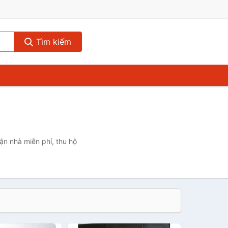
Tìm kiếm
ận nhà miễn phí, thu hộ