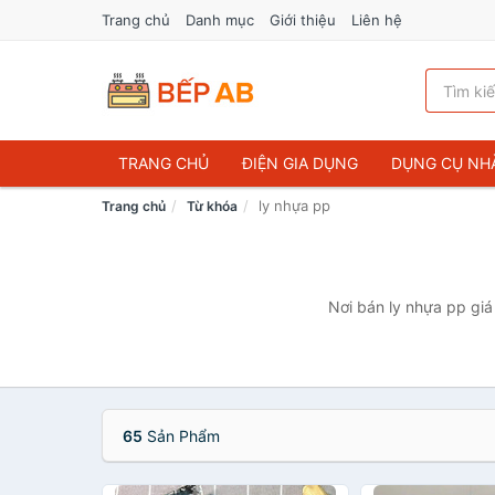
Trang chủ
Danh mục
Giới thiệu
Liên hệ
TRANG CHỦ
ĐIỆN GIA DỤNG
DỤNG CỤ NH
ly nhựa pp
Trang chủ
Từ khóa
Nơi bán ly nhựa pp giá
65
Sản Phẩm