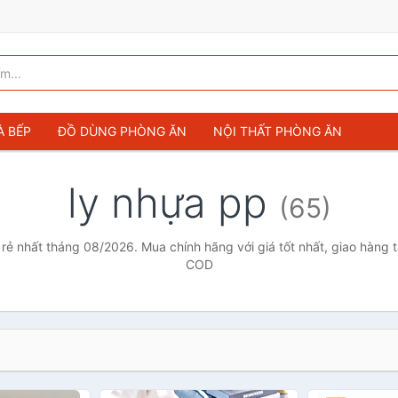
À BẾP
ĐỒ DÙNG PHÒNG ĂN
NỘI THẤT PHÒNG ĂN
ly nhựa pp
(65)
 rẻ nhất tháng 08/2026. Mua chính hãng với giá tốt nhất, giao hàng t
COD