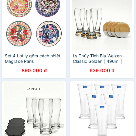
Set 4 Lót ly gốm cách nhiệt
Ly Thủy Tinh Bia Weizen -
Magrace Paris
Classic Golden | 490ml |
[LYNOIR_LY002
890.000 đ
639.000 đ