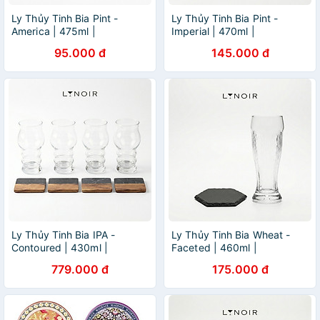
Ly Thủy Tinh Bia Pint -
Ly Thủy Tinh Bia Pint -
America | 475ml |
Imperial | 470ml |
[LYNOIR_LY022
[LYNOIR_LY020
95.000 đ
145.000 đ
Ly Thủy Tinh Bia IPA -
Ly Thủy Tinh Bia Wheat -
Contoured | 430ml |
Faceted | 460ml |
[LYNOIR_LY007
[LYNOIR_LY004
779.000 đ
175.000 đ