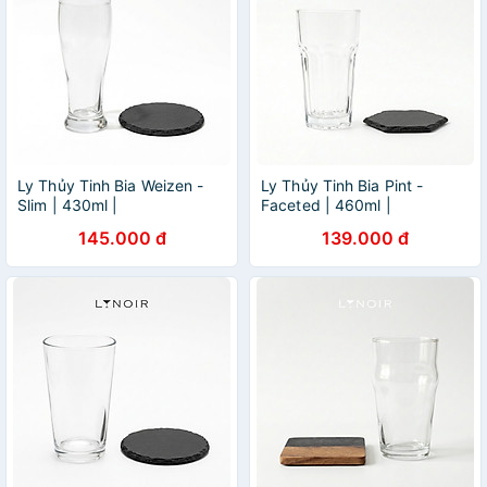
Ly Thủy Tinh Bia Weizen -
Ly Thủy Tinh Bia Pint -
Slim | 430ml |
Faceted | 460ml |
[LYNOIR_LY024
[LYNOIR_LY016
145.000 đ
139.000 đ