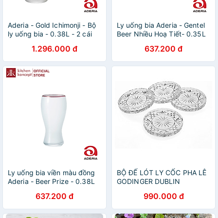
Aderia - Gold Ichimonji - Bộ
Ly uống bia Aderia - Gentel
ly uống bia - 0.38L - 2 cái
Beer Nhiều Hoạ Tiết- 0.35L
1.296.000 đ
637.200 đ
Ly uống bia viền màu đồng
BỘ ĐẾ LÓT LY CỐC PHA LÊ
Aderia - Beer Prize - 0.38L
GODINGER DUBLIN
Coasters, 4 CHIẾC
637.200 đ
990.000 đ