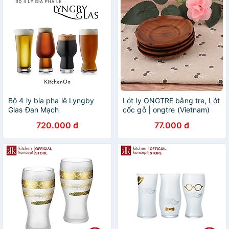
Bộ 4 ly bia pha lê Lyngby
Lót ly ONGTRE bằng tre, Lót
Glas Đan Mạch
cốc gỗ | ongtre (Vietnam)
720.000 đ
77.000 đ