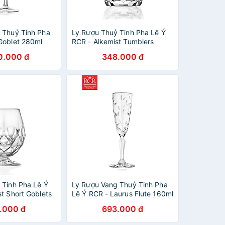
 Thuỷ Tinh Pha
Ly Rượu Thuỷ Tinh Pha Lê Ý
Goblet 280ml
RCR - Alkemist Tumblers
346ml
0.000 đ
348.000 đ
 Tinh Pha Lê Ý
Ly Rượu Vang Thuỷ Tinh Pha
t Short Goblets
Lê Ý RCR - Laurus Flute 160ml
.000 đ
693.000 đ