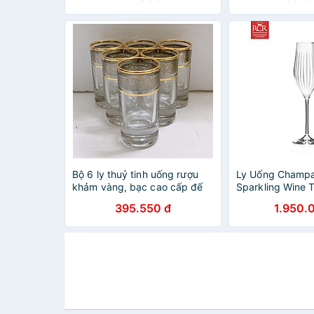
Bộ 6 ly thuỷ tinh uống rượu
Ly Uống Champ
khảm vàng, bạc cao cấp đế
Sparkling Wine 
dày_ giao ngẫu nhiên
Lê Không Chì Ý 
395.550 đ
1.950.
Timeless - Timel
ml