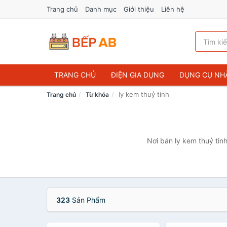
Trang chủ
Danh mục
Giới thiệu
Liên hệ
TRANG CHỦ
ĐIỆN GIA DỤNG
DỤNG CỤ NH
ly kem thuỷ tinh
Trang chủ
Từ khóa
Nơi bán ly kem thuỷ tin
323
Sản Phẩm