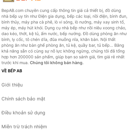
BepAB.com chuyên cung cấp thông tin giá cả thiết bị, đồ dùng
nhà bếp uy tín như Điện gia dụng, bếp các loại, nồi điện, bình đun,
bình thủy, máy pha cà phê, lò vi sóng, lò nướng, máy xay sinh tố,
máy ép, máy hút khói. Dụng cụ nhà bếp như nồi niêu xoong chảo,
dao kéo, thớt, kệ tủ, ấm nước, bếp nướng. Đồ dùng phòng ăn như
bình, ly cốc, tô chén dĩa, đũa muỗng nĩa, khăn bàn. Nội thất
phòng ăn như bàn ghế phòng ăn, tủ kệ, quầy bar, tủ bếp... Bằng
khả năng sẵn có cùng sự nỗ lực không ngừng, chúng tôi đã tổng
hợp hơn 200000 sản phẩm, giúp bạn so sánh giá, tìm giá rẻ nhất
trước khi mua.
Chúng tôi không bán hàng.
VỀ BẾP AB
Giới thiệu
Chính sách bảo mật
Điều khoản sử dụng
Miễn trừ trách nhiệm