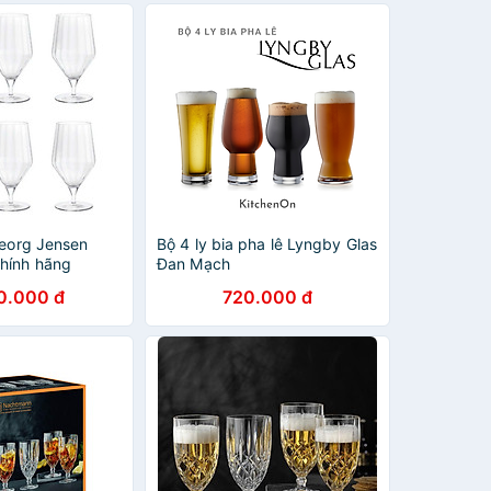
Georg Jensen
Bộ 4 ly bia pha lê Lyngby Glas
hính hãng
Đan Mạch
0.000 đ
720.000 đ