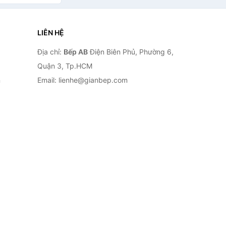
LIÊN HỆ
Địa chỉ:
Bếp AB
Điện Biên Phủ, Phường 6,
Quận 3, Tp.HCM
n
Email: lienhe@gianbep.com