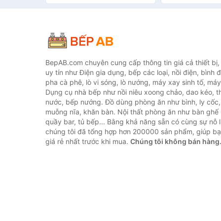
BepAB.com chuyên cung cấp thông tin giá cả thiết bị
uy tín như Điện gia dụng, bếp các loại, nồi điện, bình 
pha cà phê, lò vi sóng, lò nướng, máy xay sinh tố, máy
Dụng cụ nhà bếp như nồi niêu xoong chảo, dao kéo, th
nước, bếp nướng. Đồ dùng phòng ăn như bình, ly cốc,
muỗng nĩa, khăn bàn. Nội thất phòng ăn như bàn ghế 
quầy bar, tủ bếp... Bằng khả năng sẵn có cùng sự nỗ
chúng tôi đã tổng hợp hơn 200000 sản phẩm, giúp bạn
giá rẻ nhất trước khi mua.
Chúng tôi không bán hàng