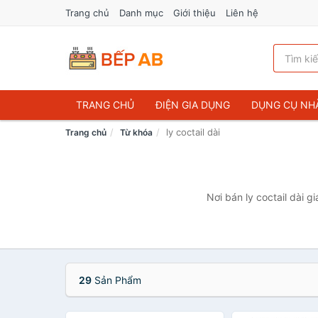
Trang chủ
Danh mục
Giới thiệu
Liên hệ
TRANG CHỦ
ĐIỆN GIA DỤNG
DỤNG CỤ NH
ly coctail dài
Trang chủ
Từ khóa
Nơi bán ly coctail dài g
29
Sản Phẩm