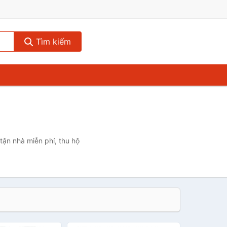
Tìm kiếm
 tận nhà miễn phí, thu hộ