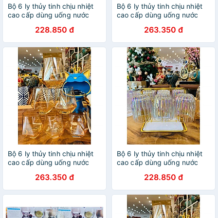
Bộ 6 ly thủy tinh chịu nhiệt
Bộ 6 ly thủy tinh chịu nhiệt
cao cấp dùng uống nước
cao cấp dùng uống nước
hoặc rượu tây vân sóng
hoặc rượu tây vân sóng
228.850 đ
263.350 đ
xanh
trắng
Bộ 6 ly thủy tinh chịu nhiệt
Bộ 6 ly thủy tinh chịu nhiệt
cao cấp dùng uống nước
cao cấp dùng uống nước
hoặc rượu tây vân kim
hoặc rượu tây vân sọc ánh
263.350 đ
228.850 đ
cương vàng
trai