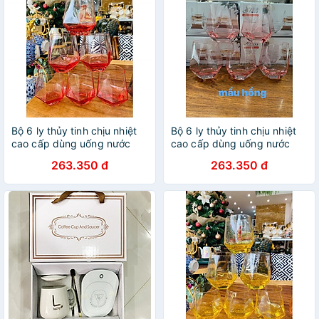
Bộ 6 ly thủy tinh chịu nhiệt
Bộ 6 ly thủy tinh chịu nhiệt
cao cấp dùng uống nước
cao cấp dùng uống nước
hoặc rượu tây vân kim
hoặc rượu tây vân kim
263.350 đ
263.350 đ
cương đỏ
cương hồng