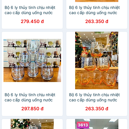
Bộ 6 ly thủy tinh chịu nhiệt
Bộ 6 ly thủy tinh chịu nhiệt
cao cấp dùng uống nước
cao cấp dùng uống nước
hoặc rượu tây vân nổi trắng
hoặc rượu tây vân kim
279.450 đ
263.350 đ
300ml
cương ghi
Bộ 6 ly thủy tinh chịu nhiệt
Bộ 6 ly thủy tinh chịu nhiệt
cao cấp dùng uống nước
cao cấp dùng uống nước
hoặc rượu tây tròn trứng ánh
hoặc rượu tây vân kim
297.850 đ
263.350 đ
xanh
cương cam