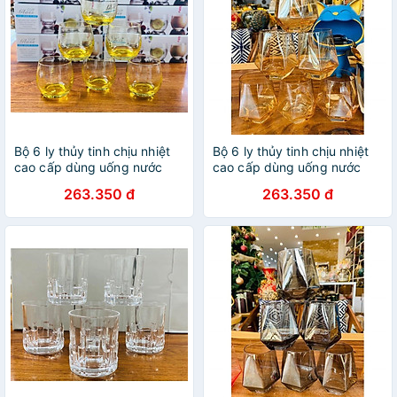
Bộ 6 ly thủy tinh chịu nhiệt
Bộ 6 ly thủy tinh chịu nhiệt
cao cấp dùng uống nước
cao cấp dùng uống nước
hoặc rượu tây tròn trứng
hoặc rượu tây vân kim
263.350 đ
263.350 đ
vàng chanh
cương vàng