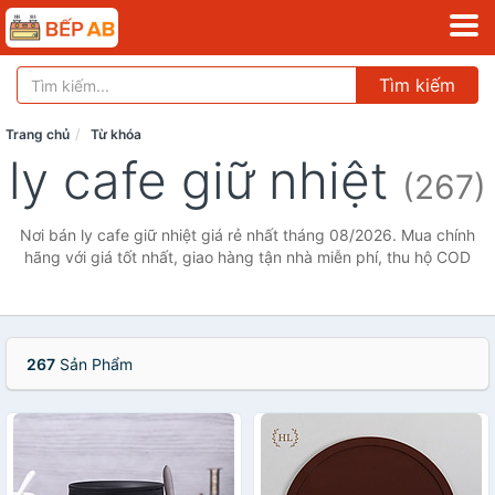
Tìm kiếm
Trang chủ
Từ khóa
ly cafe giữ nhiệt
(267)
Nơi bán ly cafe giữ nhiệt giá rẻ nhất tháng 08/2026. Mua chính
hãng với giá tốt nhất, giao hàng tận nhà miễn phí, thu hộ COD
267
Sản Phẩm