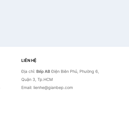
LIÊN HỆ
Địa chỉ:
Bếp AB
Điện Biên Phủ, Phường 6,
Quận 3, Tp.HCM
n
Email: lienhe@gianbep.com