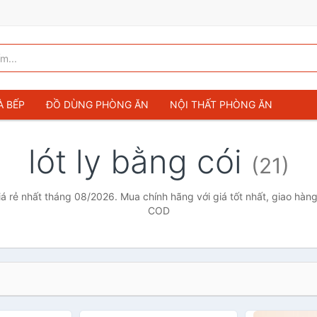
À BẾP
ĐỒ DÙNG PHÒNG ĂN
NỘI THẤT PHÒNG ĂN
lót ly bằng cói
(21)
giá rẻ nhất tháng 08/2026. Mua chính hãng với giá tốt nhất, giao hàng
COD