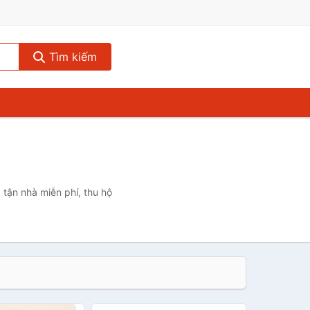
Tìm kiếm
 tận nhà miễn phí, thu hộ