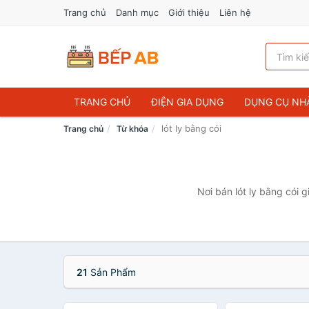
Trang chủ
Danh mục
Giới thiệu
Liên hệ
TRANG CHỦ
ĐIỆN GIA DỤNG
DỤNG CỤ NH
lót ly bằng cói
Trang chủ
Từ khóa
Nơi bán lót ly bằng cói 
21
Sản Phẩm