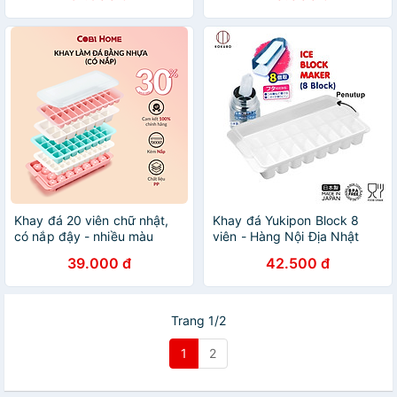
Khay đá 20 viên chữ nhật,
Khay đá Yukipon Block 8
có nắp đậy - nhiều màu
viên - Hàng Nội Địa Nhật
Bản
39.000 đ
42.500 đ
Trang 1/2
1
2