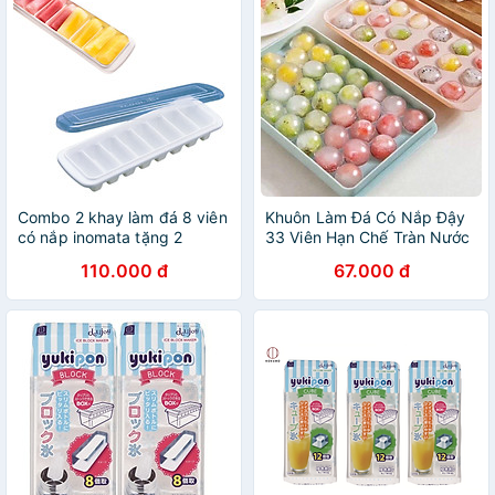
Combo 2 khay làm đá 8 viên
Khuôn Làm Đá Có Nắp Đậy
có nắp inomata tặng 2
33 Viên Hạn Chế Tràn Nước
zipper 10cm
Tiện Lợi
110.000 đ
67.000 đ