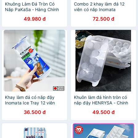
Khuông Làm Đá Tròn Có
Combo 2 khay làm đá 12
Nắp PaKaSa - Hàng Chính
viên có nắp Inomata
Hãng
49.980 đ
72.500 đ
Khay làm đá có nắp đậy
Khuôn làm đá hình tròn có
Inomata Ice Tray 12 viên
nắp đậy HENRYSA - Chính
hãng
36.500 đ
49.500 đ