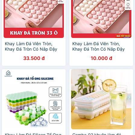
Khay Làm Đá Viên Tròn,
Khay Làm Đá Viên Tròn,
Khay Đá Tròn Có Nắp Đậy
Khay Đá Tròn Có Nắp Đậy
Thông Minh, Khuôn Rau Câu
Thông Minh, Khuôn Rau Câu
33.500 đ
10.000 đ
Làm Thạch 33 Ô
Làm Thạch 33 Ô
Khay Làm Đá Silicon Tổ Ong
Combo 02 khuôn làm đá,