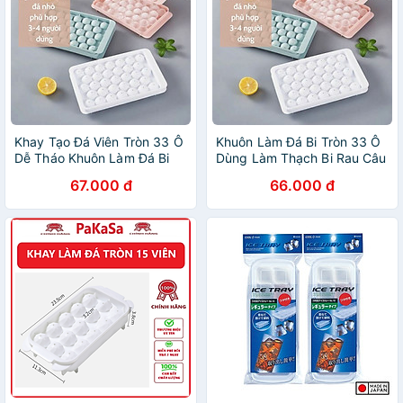
Khay Tạo Đá Viên Tròn 33 Ô
Khuôn Làm Đá Bi Tròn 33 Ô
Dễ Tháo Khuôn Làm Đá Bi
Dùng Làm Thạch Bi Rau Câu
Tiện Lợi
Đẹp Mắt
67.000 đ
66.000 đ