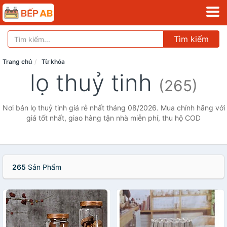
Tìm kiếm
Trang chủ
Từ khóa
lọ thuỷ tinh
(265)
Nơi bán lọ thuỷ tinh giá rẻ nhất tháng 08/2026. Mua chính hãng với
giá tốt nhất, giao hàng tận nhà miễn phí, thu hộ COD
265
Sản Phẩm