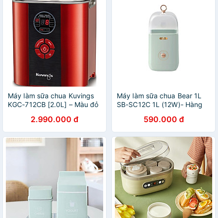
Máy làm sữa chua Kuvings
Máy làm sữa chua Bear 1L
KGC-712CB [2.0L] – Màu đỏ
SB-SC12C 1L (12W)- Hàng
-Hàng chính hãng
chính hãng
2.990.000 đ
590.000 đ