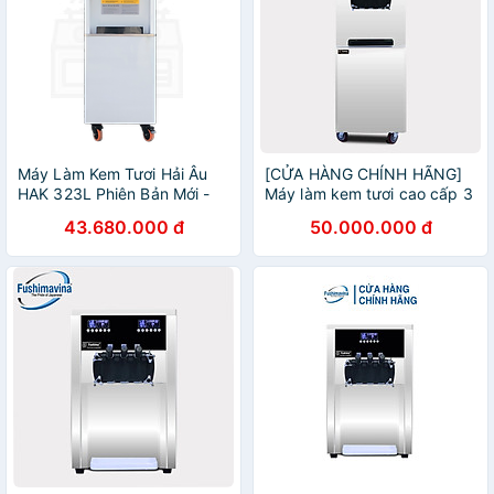
Máy Làm Kem Tươi Hải Âu
[CỬA HÀNG CHÍNH HÃNG]
HAK 323L Phiên Bản Mới -
Máy làm kem tươi cao cấp 3
Hàng Chính Hãng
máy nén dạng đứng
43.680.000 đ
50.000.000 đ