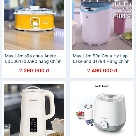
Máy Làm sữa chua Ariete
Máy Làm Sữa Chua Hy Lạp
00C061700AR0 hàng Chính
Lakeland 31794 Hàng chính
Hãng
hãng
2.290.000 đ
2.490.000 đ