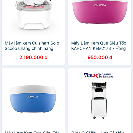
Máy làm kem Cuisinart Solo
Máy Làm Kem Que Siêu Tốc
Scoops hàng chính hãng
KAHCHAN KEM2173 - Hồng
- Hàng Nhập Khẩu
2.190.000 đ
950.000 đ
Máy Làm Kem Que Siêu Tốc
[HÀNG CHÍNH HÃNG] Máy