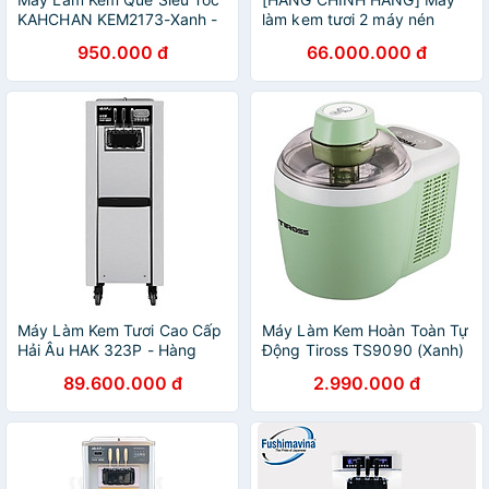
KAHCHAN KEM2173-Xanh -
làm kem tươi 2 máy nén
Hàng chính hãng
dạng đứng Viner
950.000 đ
66.000.000 đ
Máy Làm Kem Tươi Cao Cấp
Máy Làm Kem Hoàn Toàn Tự
Hải Âu HAK 323P - Hàng
Động Tiross TS9090 (Xanh)
Chính Hãng
- Hàng Chính Hãng
89.600.000 đ
2.990.000 đ