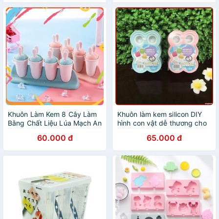
Khuôn Làm Kem 8 Cây Làm
Khuôn làm kem silicon DIY
Bằng Chất Liệu Lúa Mạch An
hình con vật dễ thương cho
Toàn Cho Bé
bé
60.000 đ
65.000 đ