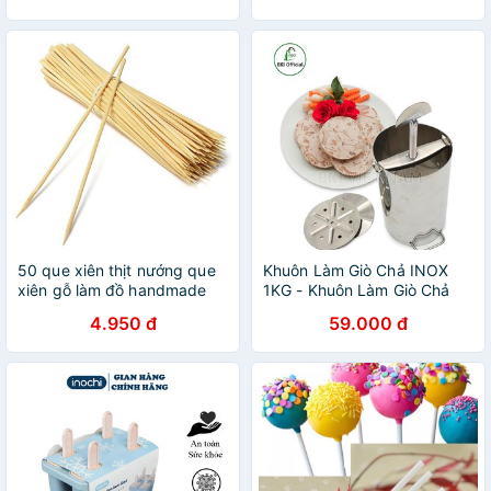
50 que xiên thịt nướng que
Khuôn Làm Giò Chả INOX
xiên gỗ làm đồ handmade
1KG - Khuôn Làm Giò Chả
1KG
4.950 đ
59.000 đ