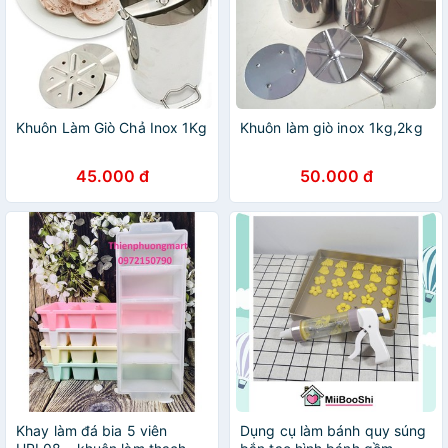
Khuôn Làm Giò Chả Inox 1Kg
Khuôn làm giò inox 1kg,2kg
45.000 đ
50.000 đ
Khay làm đá bia 5 viên
Dụng cụ làm bánh quy súng