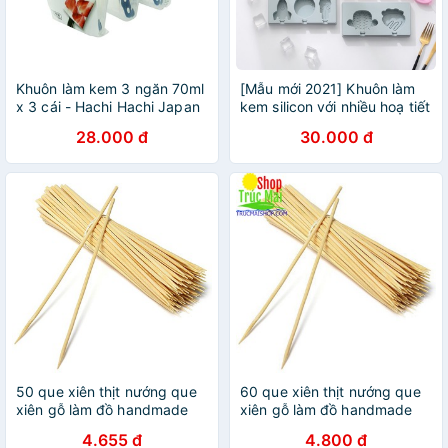
Khuôn làm kem 3 ngăn 70ml
[Mẫu mới 2021] Khuôn làm
x 3 cái - Hachi Hachi Japan
kem silicon với nhiều hoạ tiết
Shop
cho bé
28.000 đ
30.000 đ
50 que xiên thịt nướng que
60 que xiên thịt nướng que
xiên gỗ làm đồ handmade
xiên gỗ làm đồ handmade
4.655 đ
4.800 đ