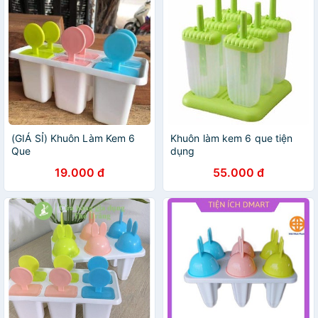
(GIÁ SỈ) Khuôn Làm Kem 6
Khuôn làm kem 6 que tiện
Que
dụng
19.000 đ
55.000 đ