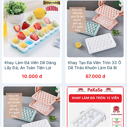
Khay Làm Đá Viên Dễ Dàng
Khay Tạo Đá Viên Tròn 33 Ô
Lấy Đá, An Toàn Tiện Lợi
Dễ Tháo Khuôn Làm Đá Bi
Chính Hãng TOKDODO
Tiện Lợi
10.000 đ
67.000 đ