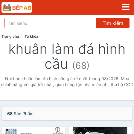
Tìm kiếm
Trang chủ
Từ khóa
khuân làm đá hình
cầu
(68)
Nơi bán khuân làm đá hình cầu giá rẻ nhất tháng 08/2026. Mua
chính hãng với giá tốt nhất, giao hàng tận nhà miễn phí, thu hộ COD
68
Sản Phẩm