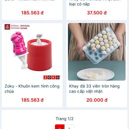
loại có nắp
185.563 đ
37.500 đ
Zoku - Khuôn kem hình công
Khay đá 33 viên tròn hàng
chúa
cao cấp việt nhật
185.563 đ
20.000 đ
Trang 1/2