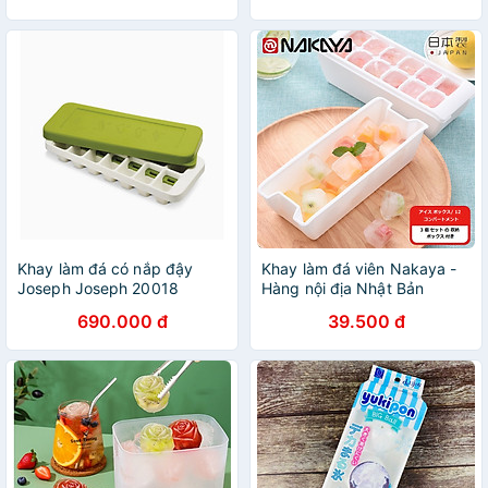
Đối- Hàng Loại 1
Đối- Hàng Loại 1
Khay làm đá có nắp đậy
Khay làm đá viên Nakaya -
Joseph Joseph 20018
Hàng nội địa Nhật Bản
Quicksnap Hàng chính hãng
(#Made in Japan)
690.000 đ
39.500 đ