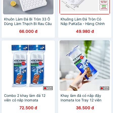
Khuôn Làm Đá Bi Tròn 33 Ô
Khuông Làm Đá Tròn Có
Dùng Làm Thạch Bi Rau Câu
Nắp PaKaSa - Hàng Chính
Đẹp Mắt
Hãng
66.000 đ
49.980 đ
Combo 2 khay làm đá 12
Khay làm đá có nắp đậy
viên có nắp Inomata
Inomata Ice Tray 12 viên
72.500 đ
36.500 đ