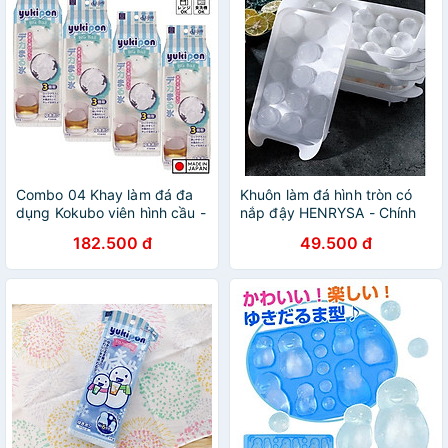
Combo 04 Khay làm đá đa
Khuôn làm đá hình tròn có
dụng Kokubo viên hình cầu -
nắp đậy HENRYSA - Chính
Hàng nội địa Nhật
hãng
182.500 đ
49.500 đ