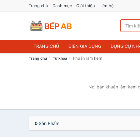
Trang chủ
Danh mục
Giới thiệu
Liên hệ
TRANG CHỦ
ĐIỆN GIA DỤNG
DỤNG CỤ NH
khuân làm kem
Trang chủ
Từ khóa
Nơi bán khuân làm kem g
0
Sản Phẩm