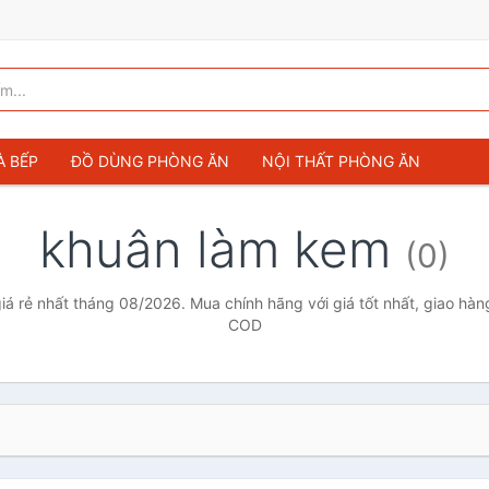
À BẾP
ĐỒ DÙNG PHÒNG ĂN
NỘI THẤT PHÒNG ĂN
khuân làm kem
(0)
iá rẻ nhất tháng 08/2026. Mua chính hãng với giá tốt nhất, giao hàng
COD