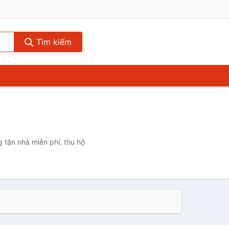
Tìm kiếm
 tận nhà miễn phí, thu hộ