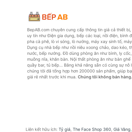
BepAB.com chuyên cung cấp thông tin giá cả thiết bị
uy tín như Điện gia dụng, bếp các loại, nồi điện, bình 
pha cà phê, lò vi sóng, lò nướng, máy xay sinh tố, máy
Dụng cụ nhà bếp như nồi niêu xoong chảo, dao kéo, th
nước, bếp nướng. Đồ dùng phòng ăn như bình, ly cốc,
muỗng nĩa, khăn bàn. Nội thất phòng ăn như bàn ghế 
quầy bar, tủ bếp... Bằng khả năng sẵn có cùng sự nỗ
chúng tôi đã tổng hợp hơn 200000 sản phẩm, giúp bạn
giá rẻ nhất trước khi mua.
Chúng tôi không bán hàng
Liên kết hữu ích:
Tỷ giá
,
The Face Shop 360
,
Giá Vàng