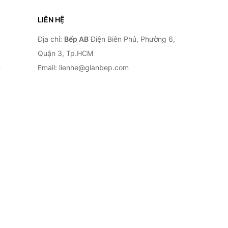
LIÊN HỆ
Địa chỉ:
Bếp AB
Điện Biên Phủ, Phường 6,
Quận 3, Tp.HCM
n
Email: lienhe@gianbep.com