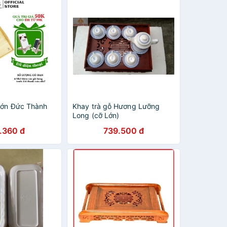
lớn Đức Thành
Khay trà gỗ Hương Lưỡng
Long (cỡ Lớn)
.360 đ
739.500 đ