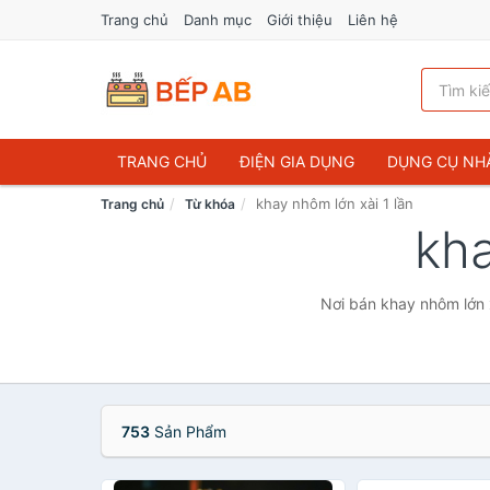
Trang chủ
Danh mục
Giới thiệu
Liên hệ
TRANG CHỦ
ĐIỆN GIA DỤNG
DỤNG CỤ NH
khay nhôm lớn xài 1 lần
Trang chủ
Từ khóa
kha
Nơi bán khay nhôm lớn x
753
Sản Phẩm