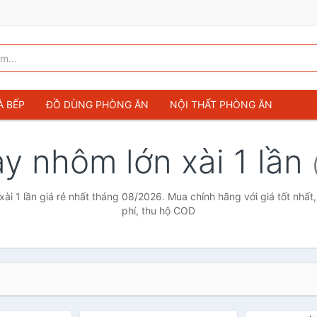
À BẾP
ĐỒ DÙNG PHÒNG ĂN
NỘI THẤT PHÒNG ĂN
y nhôm lớn xài 1 lần
ài 1 lần giá rẻ nhất tháng 08/2026. Mua chính hãng với giá tốt nhất
phí, thu hộ COD