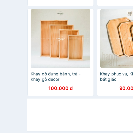
Khay gỗ đựng bánh, trà -
Khay phục vụ, K
Khay gỗ decor
bát giác
100.000 đ
90.00