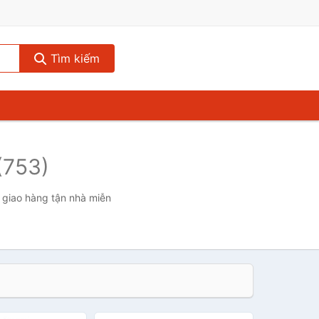
Tìm kiếm
(753)
, giao hàng tận nhà miễn