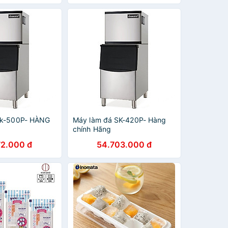
Sk-500P- HÀNG
Máy làm đá SK-420P- Hàng
chính Hãng
72.000 đ
54.703.000 đ