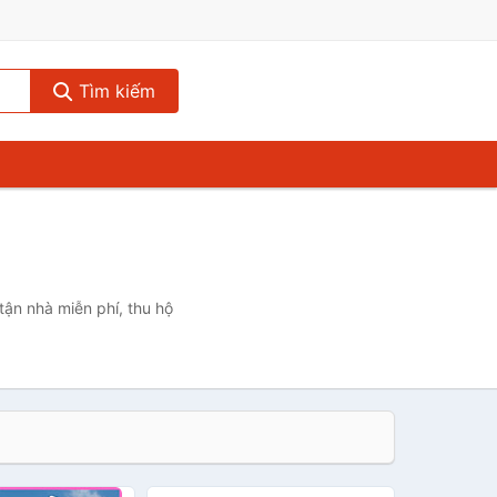
Tìm kiếm
tận nhà miễn phí, thu hộ