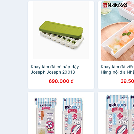
Khay làm đá có nắp đậy
Khay làm đá viê
Joseph Joseph 20018
Hàng nội địa Nh
Quicksnap Hàng chính hãng
(#Made in Japan
690.000 đ
39.50