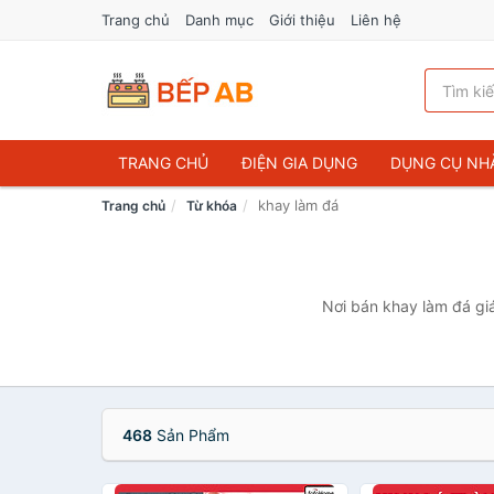
Trang chủ
Danh mục
Giới thiệu
Liên hệ
TRANG CHỦ
ĐIỆN GIA DỤNG
DỤNG CỤ NH
khay làm đá
Trang chủ
Từ khóa
Nơi bán khay làm đá giá
468
Sản Phẩm