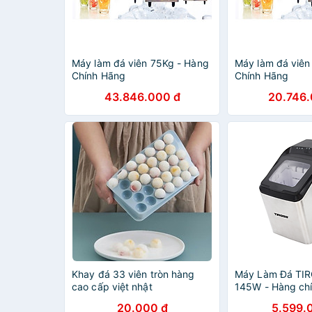
Máy làm đá viên 75Kg - Hàng
Máy làm đá viê
Chính Hãng
Chính Hãng
43.846.000 đ
20.746.
Khay đá 33 viên tròn hàng
Máy Làm Đá TI
cao cấp việt nhật
145W - Hàng ch
20.000 đ
5.599.