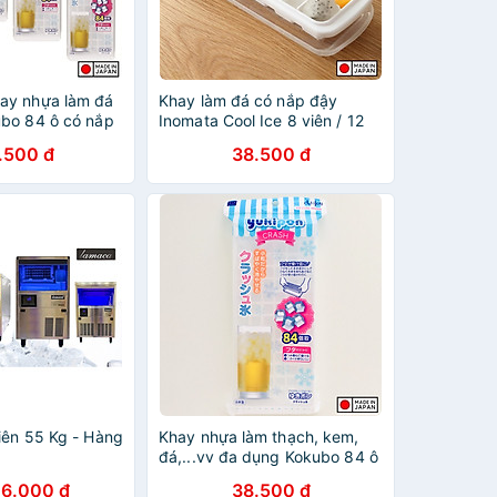
ay nhựa làm đá
Khay làm đá có nắp đậy
bo 84 ô có nắp
Inomata Cool Ice 8 viên / 12
àn, chống bám
viên / 48 viên - Hàng nội địa
.500 đ
38.500 đ
 Nhật Bản
Nhật Bản |#Made in Japan
iên 55 Kg - Hàng
Khay nhựa làm thạch, kem,
đá,...vv đa dụng Kokubo 84 ô
có nắp đậy chống tràn, chống
26.000 đ
38.500 đ
bám bụi - Nội địa Nhật Bản