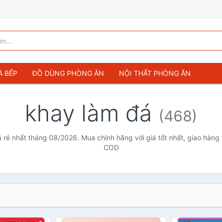
À BẾP
ĐỒ DÙNG PHÒNG ĂN
NỘI THẤT PHÒNG ĂN
khay làm đá
(468)
 rẻ nhất tháng 08/2026. Mua chính hãng với giá tốt nhất, giao hàng 
COD