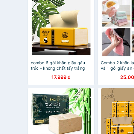
combo 6 gói khăn giấy gấu
Combo 2 khăn la
trúc - không chất tẩy trắng
và 1 gói giấy ăn
17.999 đ
25.00