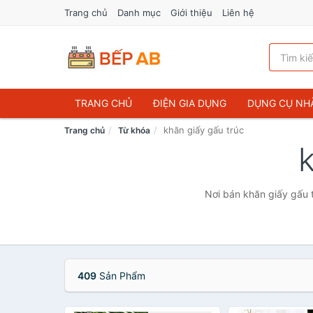
Trang chủ
Danh mục
Giới thiệu
Liên hệ
TRANG CHỦ
ĐIỆN GIA DỤNG
DỤNG CỤ NH
khăn giấy gấu trúc
Trang chủ
Từ khóa
Nơi bán khăn giấy gấu t
409
Sản Phẩm