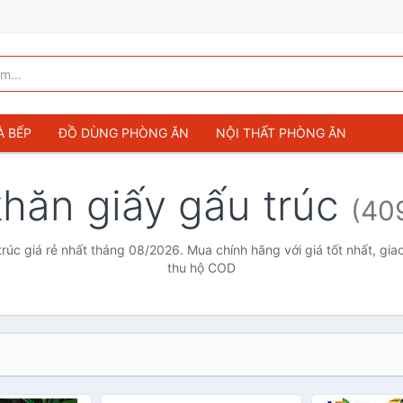
À BẾP
ĐỒ DÙNG PHÒNG ĂN
NỘI THẤT PHÒNG ĂN
khăn giấy gấu trúc
(40
rúc giá rẻ nhất tháng 08/2026. Mua chính hãng với giá tốt nhất, gia
thu hộ COD