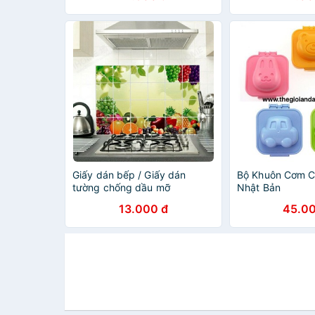
Giấy dán bếp / Giấy dán
Bộ Khuôn Cơm C
tường chống dầu mỡ
Nhật Bản
13.000 đ
45.00