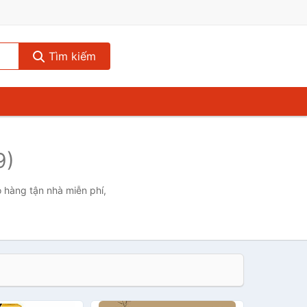
Tìm kiếm
9)
o hàng tận nhà miễn phí,