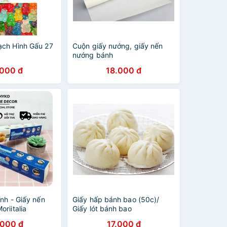
ch Hình Gấu 27
Cuộn giấy nướng, giấy nến
nướng bánh
.000 đ
18.000 đ
nh - Giấy nến
Giấy hấp bánh bao (50c)/
riitalia
Giấy lót bánh bao
.000 đ
17.000 đ