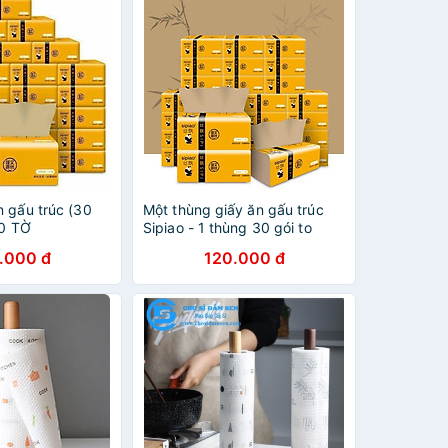
n gấu trúc (30
Một thùng giấy ăn gấu trúc
00 TỜ
Sipiao - 1 thùng 30 gói to
.000 đ
120.000 đ