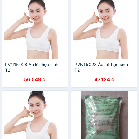
PVN15028 Áo lót học sinh
PVN15028 Áo lót học sinh
T2 .
T2
56.549 đ
47.124 đ