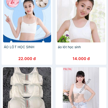
ÁO LÓT HỌC SINH
áo lót học sinh
22.000 đ
14.000 đ