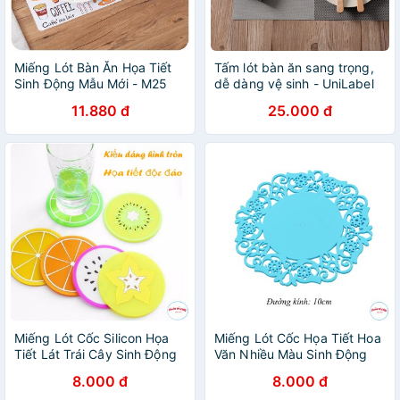
Miếng Lót Bàn Ăn Họa Tiết
Tấm lót bàn ăn sang trọng,
Sinh Động Mẫu Mới - M25
dễ dàng vệ sinh - UniLabel
11.880 đ
25.000 đ
Miếng Lót Cốc Silicon Họa
Miếng Lót Cốc Họa Tiết Hoa
Tiết Lát Trái Cây Sinh Động
Văn Nhiều Màu Sinh Động
br00457
br00459
8.000 đ
8.000 đ