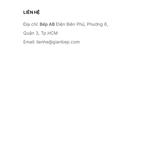
LIÊN HỆ
Địa chỉ:
Bếp AB
Điện Biên Phủ, Phường 6,
Quận 3, Tp.HCM
n
Email: lienhe@gianbep.com