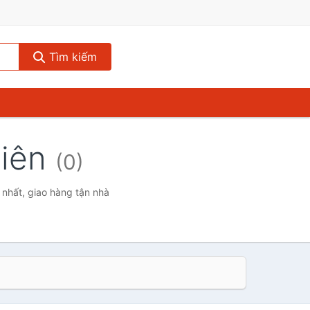
Tìm kiếm
hiên
(0)
 nhất, giao hàng tận nhà