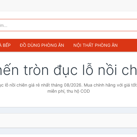
À BẾP
ĐỒ DÙNG PHÒNG ĂN
NỘI THẤT PHÒNG ĂN
nến tròn đục lỗ nồi c
ục lỗ nồi chiên giá rẻ nhất tháng 08/2026. Mua chính hãng với giá tốt
miễn phí, thu hộ COD