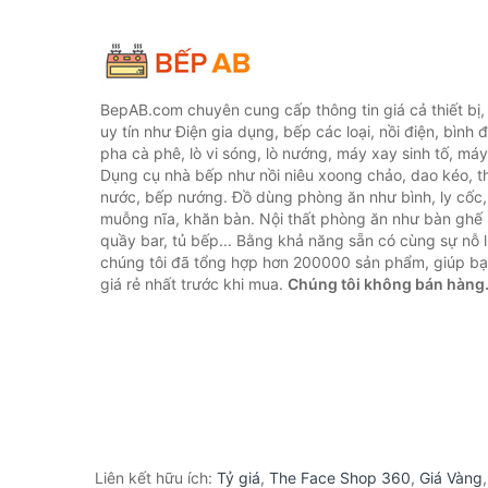
BepAB.com chuyên cung cấp thông tin giá cả thiết bị
uy tín như Điện gia dụng, bếp các loại, nồi điện, bình 
pha cà phê, lò vi sóng, lò nướng, máy xay sinh tố, máy
Dụng cụ nhà bếp như nồi niêu xoong chảo, dao kéo, th
nước, bếp nướng. Đồ dùng phòng ăn như bình, ly cốc,
muỗng nĩa, khăn bàn. Nội thất phòng ăn như bàn ghế 
quầy bar, tủ bếp... Bằng khả năng sẵn có cùng sự nỗ
chúng tôi đã tổng hợp hơn 200000 sản phẩm, giúp bạn
giá rẻ nhất trước khi mua.
Chúng tôi không bán hàng
Liên kết hữu ích:
Tỷ giá
,
The Face Shop 360
,
Giá Vàng