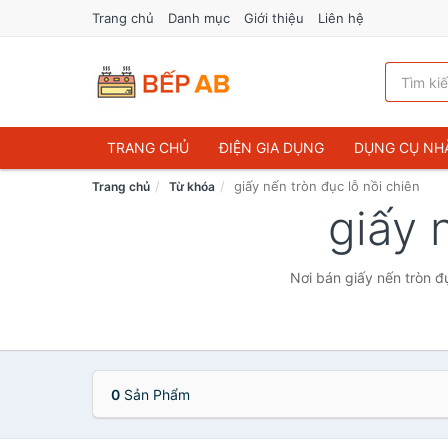
Trang chủ
Danh mục
Giới thiệu
Liên hệ
TRANG CHỦ
ĐIỆN GIA DỤNG
DỤNG CỤ NH
giấy nến tròn đục lỗ nồi chiên
Trang chủ
Từ khóa
giấy 
Nơi bán giấy nến tròn đ
0
Sản Phẩm