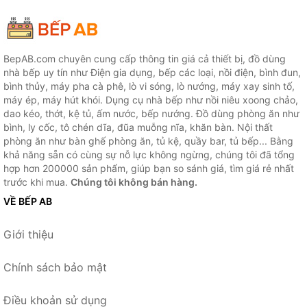
BepAB.com chuyên cung cấp thông tin giá cả thiết bị, đồ dùng
nhà bếp uy tín như Điện gia dụng, bếp các loại, nồi điện, bình đun,
bình thủy, máy pha cà phê, lò vi sóng, lò nướng, máy xay sinh tố,
máy ép, máy hút khói. Dụng cụ nhà bếp như nồi niêu xoong chảo,
dao kéo, thớt, kệ tủ, ấm nước, bếp nướng. Đồ dùng phòng ăn như
bình, ly cốc, tô chén dĩa, đũa muỗng nĩa, khăn bàn. Nội thất
phòng ăn như bàn ghế phòng ăn, tủ kệ, quầy bar, tủ bếp... Bằng
khả năng sẵn có cùng sự nỗ lực không ngừng, chúng tôi đã tổng
hợp hơn 200000 sản phẩm, giúp bạn so sánh giá, tìm giá rẻ nhất
trước khi mua.
Chúng tôi không bán hàng.
VỀ BẾP AB
Giới thiệu
Chính sách bảo mật
Điều khoản sử dụng