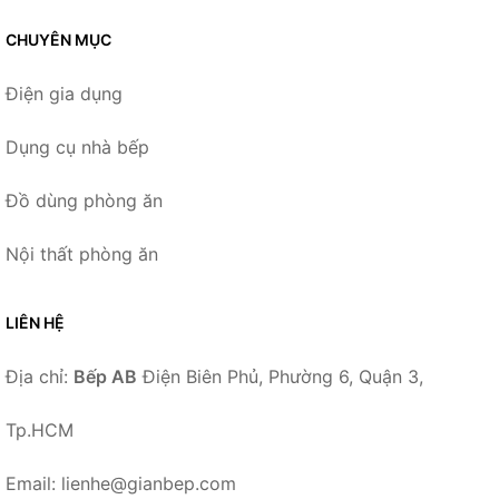
CHUYÊN MỤC
Điện gia dụng
Dụng cụ nhà bếp
Đồ dùng phòng ăn
Nội thất phòng ăn
LIÊN HỆ
Địa chỉ:
Bếp AB
Điện Biên Phủ, Phường 6, Quận 3,
Tp.HCM
Email: lienhe@gianbep.com