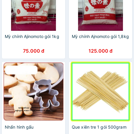
Mỳ chính Ajinomoto gói 1kg
Mỳ chính Ajnomoto gói 1,8kg
75.000 đ
125.000 đ
Nhấn hình gấu
Que xiên tre 1 gói 500gram