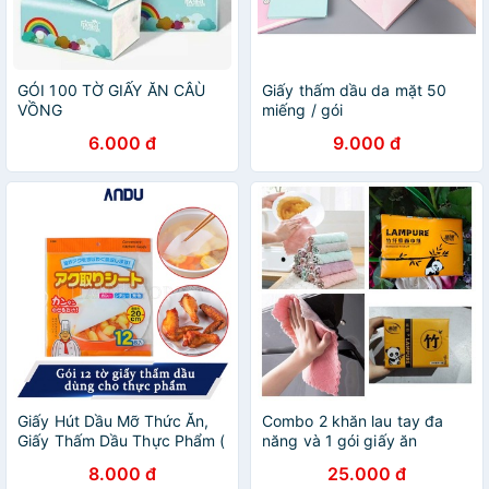
GÓI 100 TỜ GIẤY ĂN CÂÙ
Giấy thấm dầu da mặt 50
VỒNG
miếng / gói
6.000 đ
9.000 đ
Giấy Hút Dầu Mỡ Thức Ăn,
Combo 2 khăn lau tay đa
Giấy Thấm Dầu Thực Phẩm (
năng và 1 gói giấy ăn
12 tờ 1 gói)
8.000 đ
25.000 đ