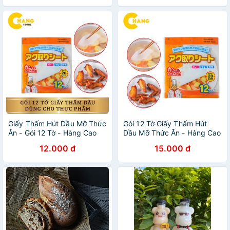
Giấy Thấm Hút Dầu Mỡ Thức
Gói 12 Tờ Giấy Thấm Hút
Ăn - Gói 12 Tờ - Hàng Cao
Dầu Mỡ Thức Ăn - Hàng Cao
Cấp
Cấp
12.000 đ
15.000 đ