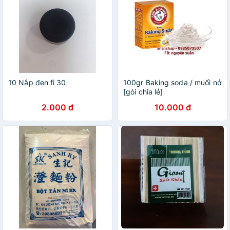
10 Nắp đen fi 30
100gr Baking soda / muối nở
[gói chia lẻ]
2.000 đ
10.000 đ