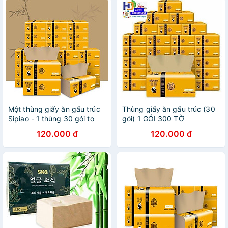
Một thùng giấy ăn gấu trúc
Thùng giấy ăn gấu trúc (30
Sipiao - 1 thùng 30 gói to
gói) 1 GÓI 300 TỜ
120.000 đ
120.000 đ