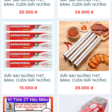
BÁNH, CUỘN GIẤY NƯỚNG
BÁNH, CUỘN GIẤY NƯỚNG
BẠC
BẠC
20.500 đ
24.000 đ
GIẤY BẠC NƯỚNG THỊT,
GIẤY BẠC NƯỚNG THỊT,
BÁNH, CUỘN GIẤY NƯỚNG
BÁNH, CUỘN GIẤY NƯỚNG
BẠC
BẠC
15.000 đ
29.000 đ