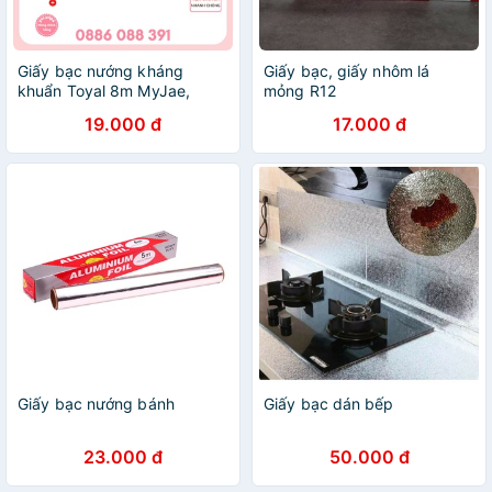
Giấy bạc nướng kháng
Giấy bạc, giấy nhôm lá
khuẩn Toyal 8m MyJae,
mỏng R12
cuộn giấy bạc Sunfoil
19.000 đ
17.000 đ
Giấy bạc nướng bánh
Giấy bạc dán bếp
23.000 đ
50.000 đ