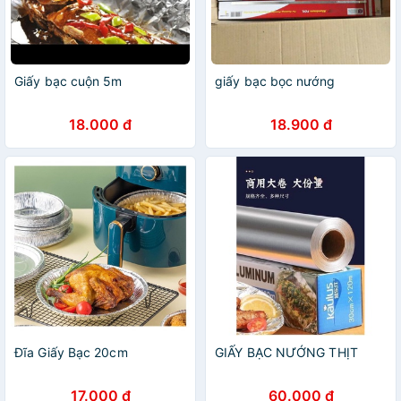
Giấy bạc cuộn 5m
giấy bạc bọc nướng
18.000 đ
18.900 đ
Đĩa Giấy Bạc 20cm
GIẤY BẠC NƯỚNG THỊT
17.000 đ
60.000 đ