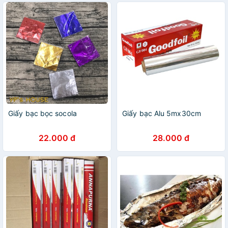
Giấy bạc bọc socola
Giấy bạc Alu 5mx30cm
22.000 đ
28.000 đ