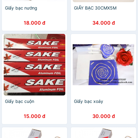
Giấy bạc nướng
GIẤY BẠC 30CMX5M
18.000 đ
34.000 đ
Giấy bạc cuộn
Giấy bạc xoáy
15.000 đ
30.000 đ